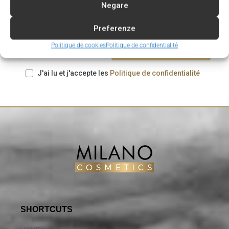
S'ABONNER À LA NEWSLETTER
Negare
ET RECEVEZ UN BON DE RÉDUCTION POUR VOTRE
PROCHAIN ACHAT
Preferenze
Politique de cookies
Politique de confidentialité
J'ai lu et j'accepte les
Politique de confidentialité
SHORTCUTS