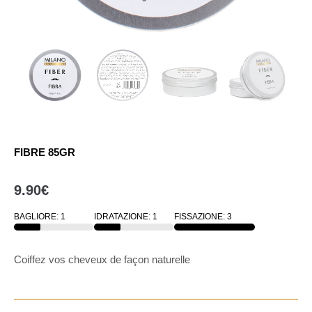
FIBRE 85GR
9.90
€
BAGLIORE: 1
IDRATAZIONE: 1
FISSAZIONE: 3
33
33
33
Coiffez vos cheveux de façon naturelle