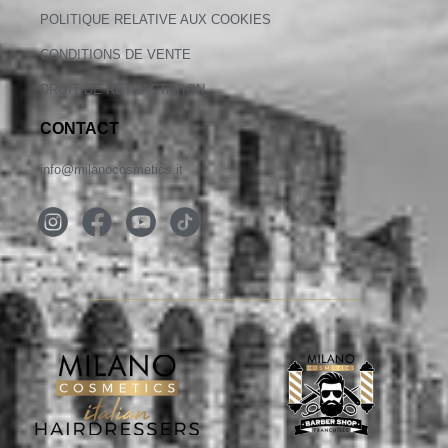
POLITIQUE RELATIVE AUX COOKIES
CONDITIONS DE VENTE
DROIT DE RÉTRACTATION
CONTACT
info@milanocosmetics.it