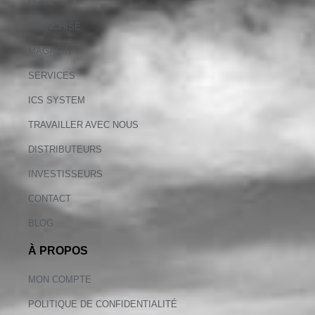
HOME
FRANCHISE
MAGASIN
SERVICES
ICS SYSTEM
TRAVAILLER AVEC NOUS
DISTRIBUTEURS
INVESTISSEURS
CONTACT
BLOG
À PROPOS
MON COMPTE
POLITIQUE DE CONFIDENTIALITÉ