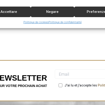
FIBRE 85gr
Accettare
Negare
Preferenz
9.90
€
Politique de cookies
Politique de confidentialité
NEWSLETTER
J'ai lu et j'accepte les
Poli
OUR VOTRE PROCHAIN ACHAT