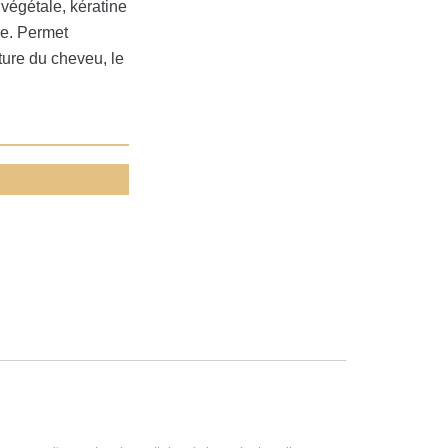
 végétale, kératine
lle. Permet
cture du cheveu, le