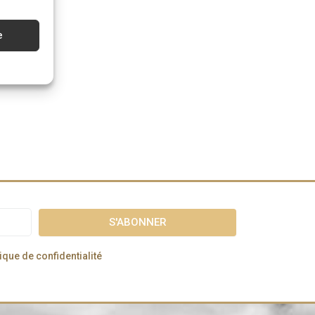
e
AJOUTER AU PANI
tique de confidentialité