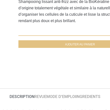
Shampooing lissant anti-frizz avec de la BioKératine
d’origine totalement végétale et similaire à la nature
d’organiser les cellules de la cuticule et lisse la stru
rendant plus doux et plus brillant.
AJOUTER AU PANIER
DESCRIPTION
REVUE
MODE D'EMPLOI
INGREDIENTS