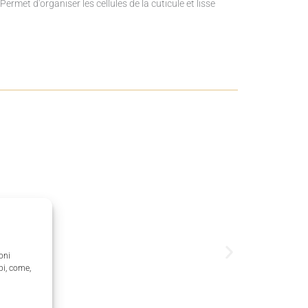
ermet d'organiser les cellules de la cuticule et lisse
oni
pi, come,