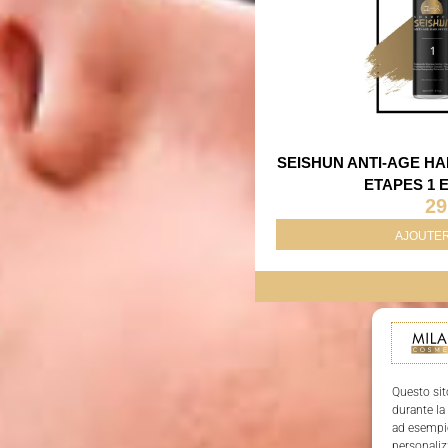
SEISHUN ANTI-AGE HA
ETAPES 1 E
29
AJOUTER
Questo sit
durante la
ad esempio
personaliz