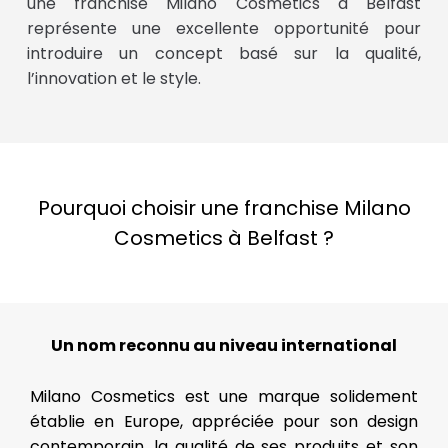
une franchise Milano Cosmetics à Belfast
représente une excellente opportunité pour
introduire un concept basé sur la qualité,
l’innovation et le style.
Pourquoi choisir une franchise Milano
Cosmetics à Belfast ?
Un nom reconnu au niveau international
Milano Cosmetics est une marque solidement
établie en Europe, appréciée pour son design
contemporain, la qualité de ses produits et son