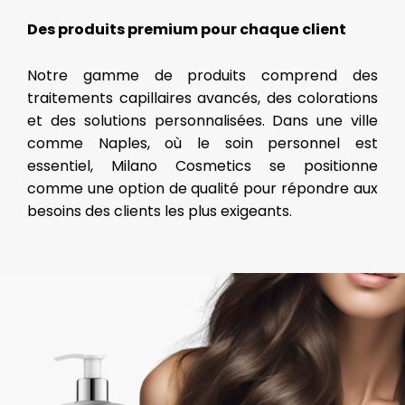
Des produits premium pour chaque client
Notre gamme de produits comprend des
traitements capillaires avancés, des colorations
et des solutions personnalisées. Dans une ville
comme Naples, où le soin personnel est
essentiel, Milano Cosmetics se positionne
comme une option de qualité pour répondre aux
besoins des clients les plus exigeants.