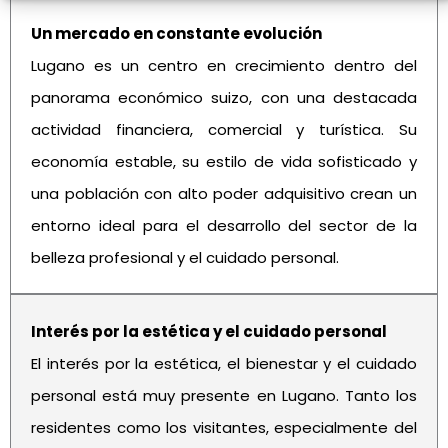
Un mercado en constante evolución
Lugano es un centro en crecimiento dentro del
panorama económico suizo, con una destacada
actividad financiera, comercial y turística. Su
economía estable, su estilo de vida sofisticado y
una población con alto poder adquisitivo crean un
entorno ideal para el desarrollo del sector de la
belleza profesional y el cuidado personal.
Interés por la estética y el cuidado personal
El interés por la estética, el bienestar y el cuidado
personal está muy presente en Lugano. Tanto los
residentes como los visitantes, especialmente del