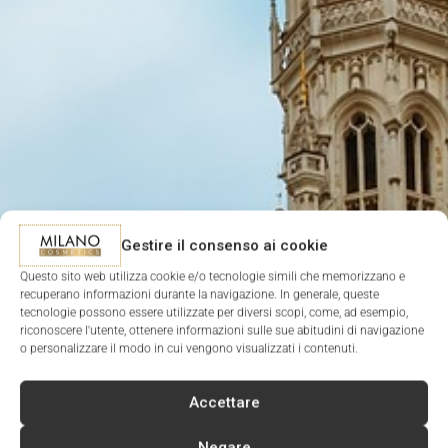
Gestire il consenso ai cookie
Questo sito web utilizza cookie e/o tecnologie simili che memorizzano e
recuperano informazioni durante la navigazione. In generale, queste
tecnologie possono essere utilizzate per diversi scopi, come, ad esempio,
riconoscere l'utente, ottenere informazioni sulle sue abitudini di navigazione
o personalizzare il modo in cui vengono visualizzati i contenuti.
Accettare
Negare