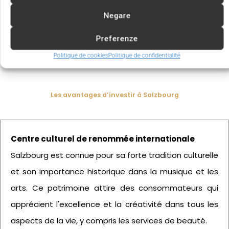
souhaitant se démarquer dans l’une des villes les
plus historiques et artistiques d’Autriche.
Negare
Preferenze
Politique de cookies
Politique de confidentialité
Les avantages d’investir à Salzbourg
Centre culturel de renommée internationale
Salzbourg est connue pour sa forte tradition culturelle
et son importance historique dans la musique et les
arts. Ce patrimoine attire des consommateurs qui
apprécient l'excellence et la créativité dans tous les
aspects de la vie, y compris les services de beauté.