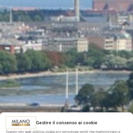
Gestire il consenso ai cookie
Questo sito web utilizza cookie e/o tecnologie simili che memorizzano e