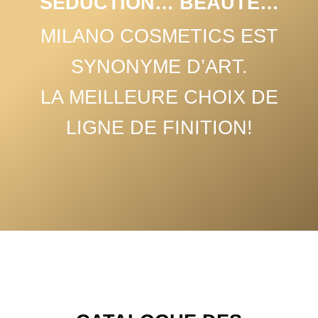
SÉDUCTION… BEAUTÉ…
MILANO COSMETICS EST
SYNONYME D’ART.
LA MEILLEURE CHOIX DE
LIGNE DE FINITION!