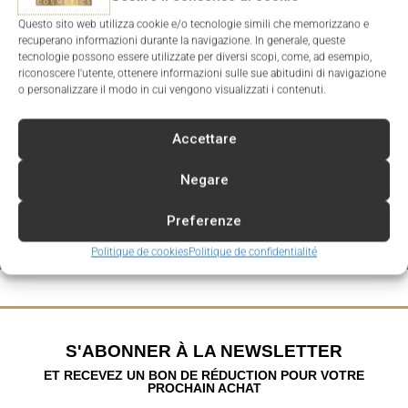
Questo sito web utilizza cookie e/o tecnologie simili che memorizzano e
recuperano informazioni durante la navigazione. In generale, queste
tecnologie possono essere utilizzate per diversi scopi, come, ad esempio,
riconoscere l'utente, ottenere informazioni sulle sue abitudini di navigazione
o personalizzare il modo in cui vengono visualizzati i contenuti.
Accettare
Negare
Preferenze
Politique de cookies
Politique de confidentialité
S'ABONNER À LA NEWSLETTER
ET RECEVEZ UN BON DE RÉDUCTION POUR VOTRE
PROCHAIN ACHAT