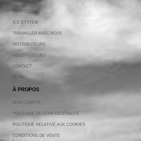
MAGASIN
SERVICES
ICS SYSTEM
TRAVAILLER AVEC NOUS
DISTRIBUTEURS
INVESTISSEURS
CONTACT
BLOG
À PROPOS
MON COMPTE
POLITIQUE DE CONFIDENTIALITÉ
POLITIQUE RELATIVE AUX COOKIES
CONDITIONS DE VENTE