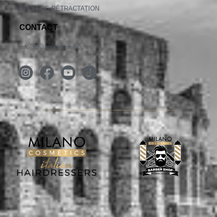
DROIT DE RÉTRACTATION
CONTACT
info@milanocosmetics.it