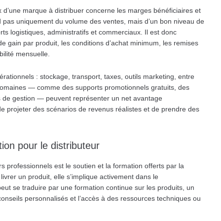
x d’une marque à distribuer concerne les marges bénéficiaires et
nd pas uniquement du volume des ventes, mais d’un bon niveau de
 logistiques, administratifs et commerciaux. Il est donc
e gain par produit, les conditions d’achat minimum, les remises
bilité mensuelle.
rationnels : stockage, transport, taxes, outils marketing, entre
 domaines — comme des supports promotionnels gratuits, des
s de gestion — peuvent représenter un net avantage
e projeter des scénarios de revenus réalistes et de prendre des
ion pour le distributeur
s professionnels est le soutien et la formation offerts par la
rer un produit, elle s’implique activement dans le
ut se traduire par une formation continue sur les produits, un
nseils personnalisés et l’accès à des ressources techniques ou