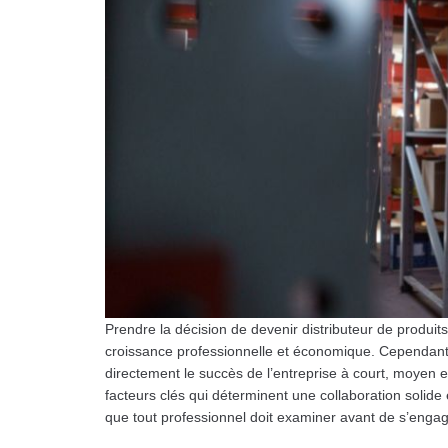
Prendre la décision de devenir distributeur de produit
croissance professionnelle et économique. Cependant,
directement le succès de l’entreprise à court, moyen e
facteurs clés qui déterminent une collaboration solide 
que tout professionnel doit examiner avant de s’eng