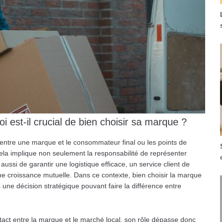
oi est-il crucial de bien choisir sa marque ?
e entre une marque et le consommateur final ou les points de
Cela implique non seulement la responsabilité de représenter
aussi de garantir une logistique efficace, un service client de
e croissance mutuelle. Dans ce contexte, bien choisir la marque
une décision stratégique pouvant faire la différence entre
ontact entre la marque et le marché local, son rôle dépasse donc