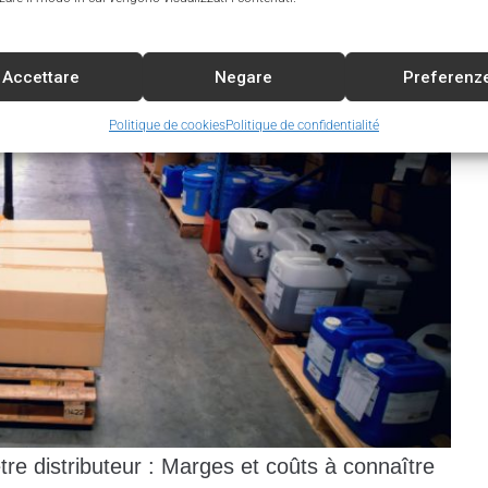
Accettare
Negare
Preferenz
Politique de cookies
Politique de confidentialité
tre distributeur : Marges et coûts à connaître