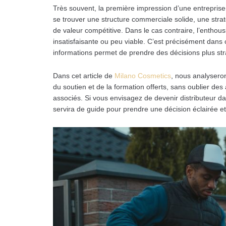
Très souvent, la première impression d’une entreprise
se trouver une structure commerciale solide, une straté
de valeur compétitive. Dans le cas contraire, l’enthou
insatisfaisante ou peu viable. C’est précisément dans
informations permet de prendre des décisions plus str
Dans cet article de
Milano Cosmetics
, nous analyseron
du soutien et de la formation offerts, sans oublier de
associés. Si vous envisagez de devenir distributeur d
servira de guide pour prendre une décision éclairée et