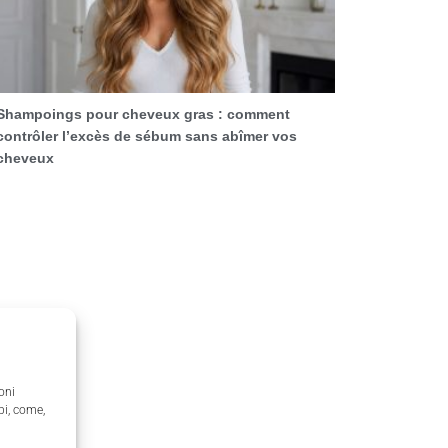
Shampoings pour cheveux gras : comment
contrôler l’excès de sébum sans abîmer vos
cheveux
oni
pi, come,