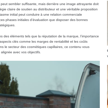
 peut sembler suffisante, mais derrière une image attrayante doit
gie claire de soutien au distributeur et une véritable proposition
siasme initial peut conduire à une relation commerciale
 ces phases initiales d’évaluation que disposer des bonnes
atégiques.
s des éléments tels que la réputation de la marque, l’importance
s aspects clés comme les marges de rentabilité et les coûts
ans le secteur des cosmétiques capillaires, ce contenu vous
 alignée avec vos objectifs.