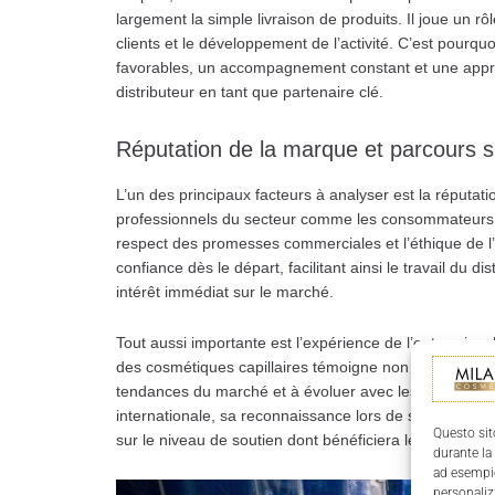
largement la simple livraison de produits. Il joue un rô
clients et le développement de l’activité. C’est pourquo
favorables, un accompagnement constant et une approc
distributeur en tant que partenaire clé.
Réputation de la marque et parcours s
L’un des principaux facteurs à analyser est la réputati
professionnels du secteur comme les consommateurs fina
respect des promesses commerciales et l’éthique de l
confiance dès le départ, facilitant ainsi le travail du d
intérêt immédiat sur le marché.
Tout aussi importante est l’expérience de l’entrepris
des cosmétiques capillaires témoigne non seulement de
tendances du marché et à évoluer avec les besoins du
internationale, sa reconnaissance lors de salons profe
Questo sit
sur le niveau de soutien dont bénéficiera le distributeur
durante la
ad esempio
personaliz