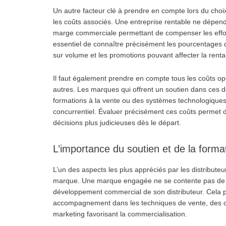
Un autre facteur clé à prendre en compte lors du choi
les coûts associés. Une entreprise rentable ne dépe
marge commerciale permettant de compenser les efforts
essentiel de connaître précisément les pourcentages d
sur volume et les promotions pouvant affecter la renta
Il faut également prendre en compte tous les coûts opé
autres. Les marques qui offrent un soutien dans ces
formations à la vente ou des systèmes technologique
concurrentiel. Évaluer précisément ces coûts permet d
décisions plus judicieuses dès le départ.
L’importance du soutien et de la format
L’un des aspects les plus appréciés par les distributeur
marque. Une marque engagée ne se contente pas de liv
développement commercial de son distributeur. Cela pe
accompagnement dans les techniques de vente, des co
marketing favorisant la commercialisation.