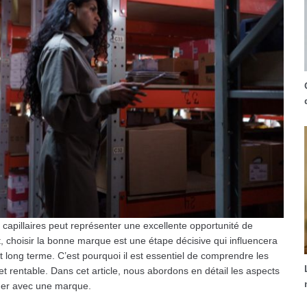
s capillaires peut représenter une excellente opportunité de
 choisir la bonne marque est une étape décisive qui influencera
t long terme. C’est pourquoi il est essentiel de comprendre les
et rentable. Dans cet article, nous abordons en détail les aspects
ager avec une marque.