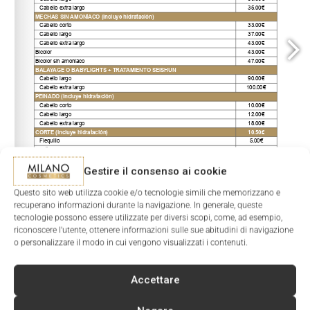
Gestire il consenso ai cookie
Questo sito web utilizza cookie e/o tecnologie simili che memorizzano e
recuperano informazioni durante la navigazione. In generale, queste
tecnologie possono essere utilizzate per diversi scopi, come, ad esempio,
riconoscere l'utente, ottenere informazioni sulle sue abitudini di navigazione
o personalizzare il modo in cui vengono visualizzati i contenuti.
1/6
Accettare