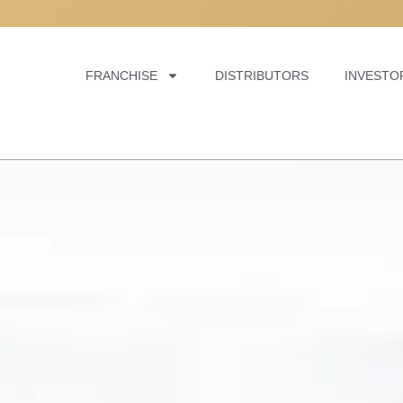
LP
LP
LP
FRANCHISE
DISTRIBUTORS
INVESTO