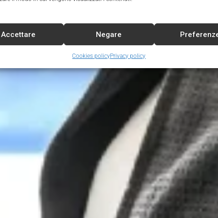
Accettare
Negare
Preferenz
Cookies policy
Privacy policy