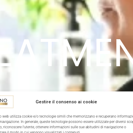
EATME
Gestire il consenso ai cookie
o web utilizza cookie e/o tecnologie simili che memorizzano e recuperano informazi
 navigazione. In generale, queste tecnologie possono essere utilizzate per diversi sco
, riconoscere l'utente, ottenere informazioni sulle sue abitudini di navigazione o
zare il modo in cui vengono visualizzati i contenuti.