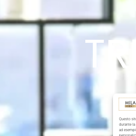
TR
Questo sit
durante la
ad esempio
personaliz