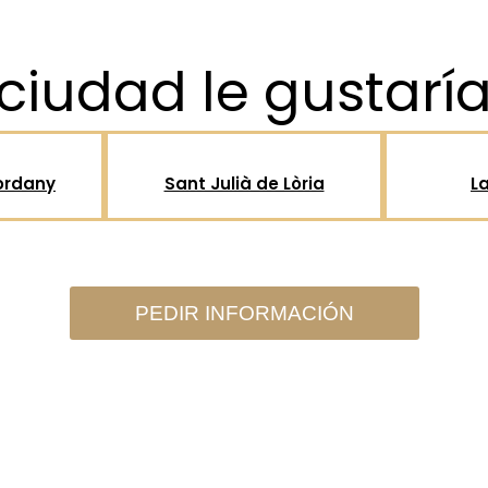
ciudad le gustaría 
ordany
Sant Julià de Lòria
L
PEDIR INFORMACIÓN