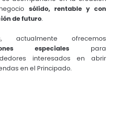
negocio
sólido, rentable y con
ión de futuro
.
s, actualmente ofrecemos
iones especiales
para
dedores interesados en abrir
iendas en el Principado.