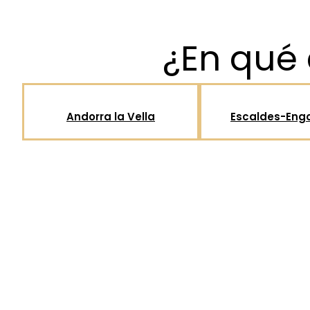
¿En qué 
Andorra la Vella
Escaldes-Eng