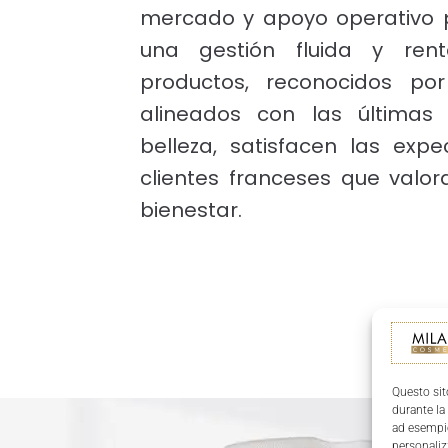
mercado y apoyo operativo p
una gestión fluida y rent
productos, reconocidos po
alineados con las últimas
belleza, satisfacen las expe
clientes franceses que valora
bienestar.
Questo sit
durante la
ad esempio
personaliz