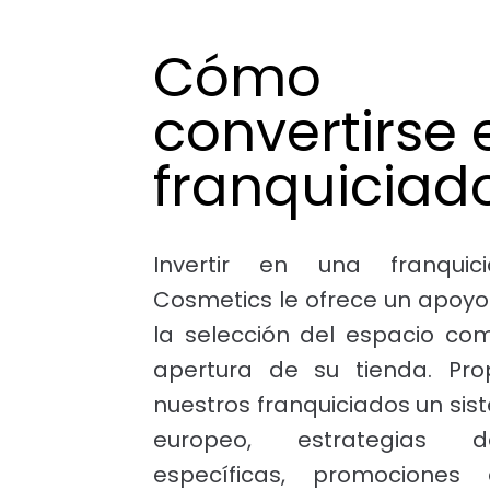
Cómo
convertirse 
franquiciad
Invertir en una franqui
Cosmetics le ofrece un apoyo
la selección del espacio com
apertura de su tienda. Pr
nuestros franquiciados un si
europeo, estrategias 
específicas, promociones