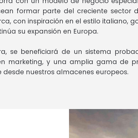
dorra con un modelo de negocio especi
n formar parte del creciente sector de
, con inspiración en el estilo italiano, 
tinúa su expansión en Europa.
, se beneficiará de un sistema probad
 en marketing, y una amplia gama de p
e desde nuestros almacenes europeos.