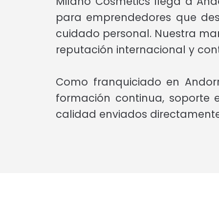
Milano Cosmetics llega a An
para emprendedores que desea
cuidado personal. Nuestra marca
reputación internacional y con
Como franquiciado en Andorra
formación continua, soporte
calidad enviados directament