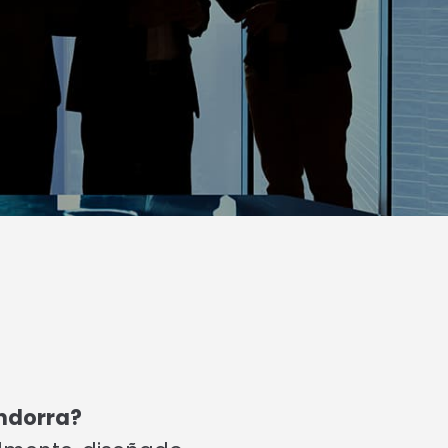
Andorra?