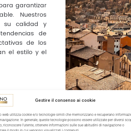
ara garantizar
able. Nuestros
r su calidad y
 tendencias de
ctativas de los
n el estilo y el
Gestire il consenso ai cookie
o web utilizza cookie e/o tecnologie simili che memorizzano e recuperano informazi
 navigazione. In generale, queste tecnologie possono essere utilizzate per diversi sco
, riconoscere l'utente, ottenere informazioni sulle sue abitudini di navigazione o
zare il modo in cui vengono visualizzati i contenuti.