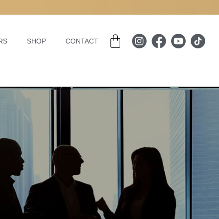
Basket
RS
SHOP
CONTACT