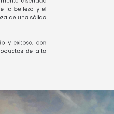
almente diseñado
 la belleza y el
goza de una sólida
o y exitoso, con
roductos de alta