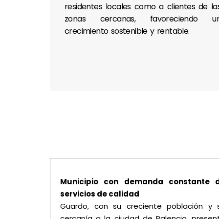
residentes locales como a clientes de la
zonas cercanas, favoreciendo u
crecimiento sostenible y rentable.
Municipio con demanda constante 
servicios de calidad
Guardo, con su creciente población y 
cercanía a la ciudad de Palencia, presen