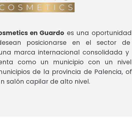
Cosmetics en Guardo
es una oportunidad 
sean posicionarse en el sector de 
 una marca internacional consolidada y
enta como un municipio con un nivel 
unicipios de la provincia de Palencia, o
 salón capilar de alto nivel.