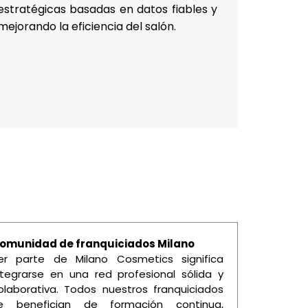
estratégicas basadas en datos fiables y
mejorando la eficiencia del salón.
omunidad de franquiciados Milano
er parte de Milano Cosmetics significa
ntegrarse en una red profesional sólida y
olaborativa. Todos nuestros franquiciados
e benefician de formación continua,