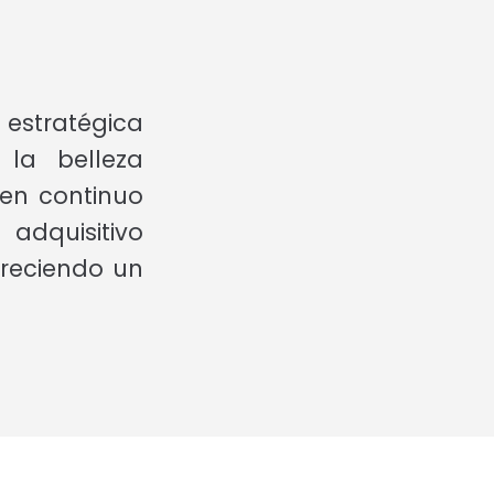
estratégica
la belleza
 en continuo
adquisitivo
freciendo un