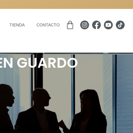
Carrito
TIENDA
CONTACTO
 EN GUARDO