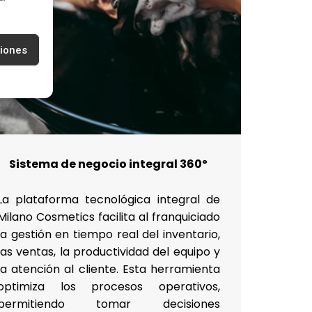
ciones
Sistema de negocio integral 360º
La plataforma tecnológica integral de
Milano Cosmetics facilita al franquiciado
la gestión en tiempo real del inventario,
las ventas, la productividad del equipo y
la atención al cliente. Esta herramienta
optimiza los procesos operativos,
permitiendo tomar decisiones