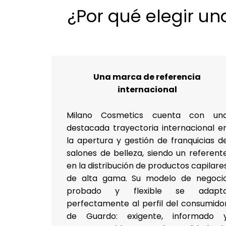
¿Por qué elegir u
Una marca de referencia
internacional
Milano Cosmetics cuenta con un
destacada trayectoria internacional e
la apertura y gestión de franquicias d
salones de belleza, siendo un referent
en la distribución de productos capilare
de alta gama. Su modelo de negoci
probado y flexible se adapt
perfectamente al perfil del consumido
de Guardo: exigente, informado 