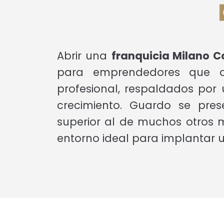
Abrir una
franquicia Milano 
para emprendedores que de
profesional, respaldados por
crecimiento. Guardo se pres
superior al de muchos otros m
entorno ideal para implantar un