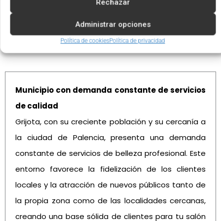
Rechazar
Administrar opciones
Política de cookies
Política de privacidad
Ventajas de invertir en Grijota
Municipio con demanda constante de servicios
de calidad
Grijota, con su creciente población y su cercanía a
la ciudad de Palencia, presenta una demanda
constante de servicios de belleza profesional. Este
entorno favorece la fidelización de los clientes
locales y la atracción de nuevos públicos tanto de
la propia zona como de las localidades cercanas,
creando una base sólida de clientes para tu salón