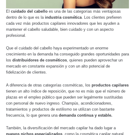
El
cuidado del cabello
es una de las categorías más ventajosas
dentro de lo que es la
industria cosmética
. Los clientes prefieren
cada vez más productos capilares innovadores que les ayuden a
mantener el cabello saludable, bien cuidado y con un aspecto
profesional.
Que el cuidado del cabello haya experimentado un enorme
crecimiento en la demanda ha conseguido grandes oportunidades para
los
distribuidores de cosméticos
, quienes pueden aprovechar un
mercado en constante expansión y con un alto potencial de
fidelización de clientes.
A diferencia de otras categorías cosméticas, los
productos capilares
tienen un alto índice de reposición, que no es más que el número de
plazas en el empleo público que pueden ser legalmente sustituidas
con personal de nuevo ingreso. Champús, acondicionadores,
tratamientos y productos de estilismo se utilizan con bastante
frecuencia, lo que genera una
demanda continua y estable.
También, la diversificación del mercado capilar ha dado lugar a
nuevos nichos especializados
, como la cosmética capilar natural,