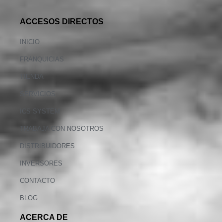
ACCESOS DIRECTOS
INICIO
FRANQUICIAS
TIENDA
SERVICIOS
ICS SYSTEM
TRABAJA CON NOSOTROS
DISTRIBUIDORES
INVERSORES
CONTACTO
BLOG
ACERCA DE