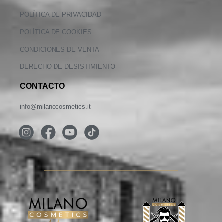
POLÍTICA DE PRIVACIDAD
POLÍTICA DE COOKIES
CONDICIONES DE VENTA
DERECHO DE DESISTIMIENTO
CONTACTO
info@milanocosmetics.it