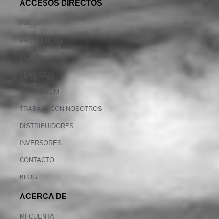
ACCESOS DIRECTOS
INICIO
FRANQUICIAS
TIENDA
SERVICIOS
ICS SYSTEM
TRABAJA CON NOSOTROS
DISTRIBUIDORES
INVERSORES
CONTACTO
BLOG
ACERCA DE
MI CUENTA