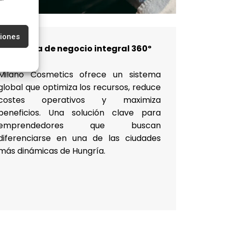
ciones
Sistema de negocio integral 360º
Milano Cosmetics ofrece un sistema
global que optimiza los recursos, reduce
costes operativos y maximiza
beneficios. Una solución clave para
emprendedores que buscan
diferenciarse en una de las ciudades
más dinámicas de Hungría.