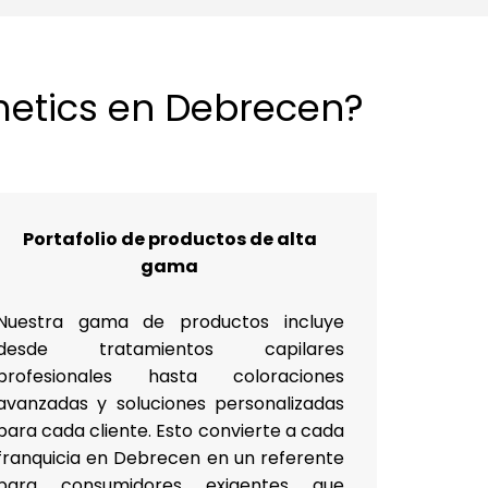
metics en Debrecen?
Portafolio de productos de alta
gama
Nuestra gama de productos incluye
desde tratamientos capilares
profesionales hasta coloraciones
avanzadas y soluciones personalizadas
para cada cliente. Esto convierte a cada
franquicia en Debrecen en un referente
para consumidores exigentes que