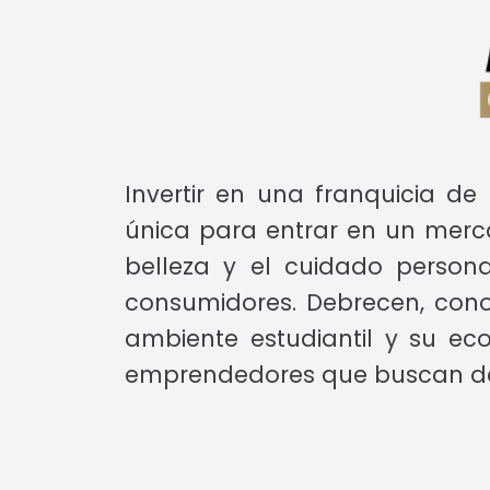
Invertir en una franquicia d
única para entrar en un merc
belleza y el cuidado persona
consumidores. Debrecen, cono
ambiente estudiantil y su ec
emprendedores que buscan dest