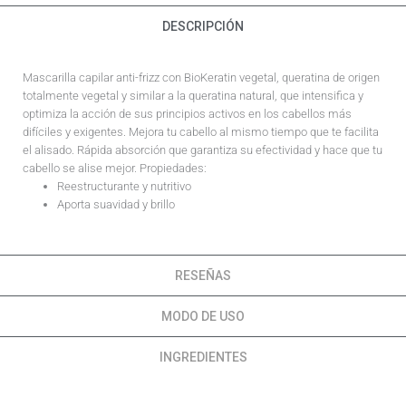
DESCRIPCIÓN
Mascarilla capilar anti-frizz con BioKeratin vegetal, queratina de origen
totalmente vegetal y similar a la queratina natural, que intensifica y
optimiza la acción de sus principios activos en los cabellos más
difíciles y exigentes. Mejora tu cabello al mismo tiempo que te facilita
el alisado. Rápida absorción que garantiza su efectividad y hace que tu
cabello se alise mejor. Propiedades:
Reestructurante y nutritivo
Aporta suavidad y brillo
RESEÑAS
MODO DE USO
INGREDIENTES