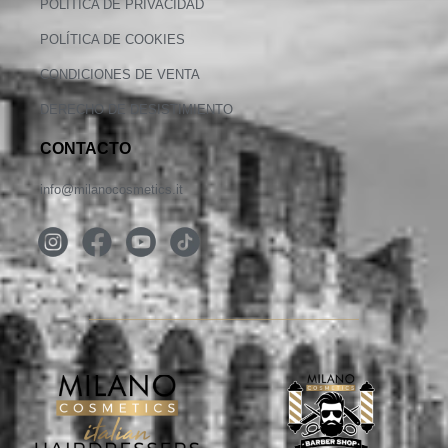
POLÍTICA DE PRIVACIDAD
POLÍTICA DE COOKIES
CONDICIONES DE VENTA
DERECHO DE DESISTIMIENTO
CONTACTO
info@milanocosmetics.it