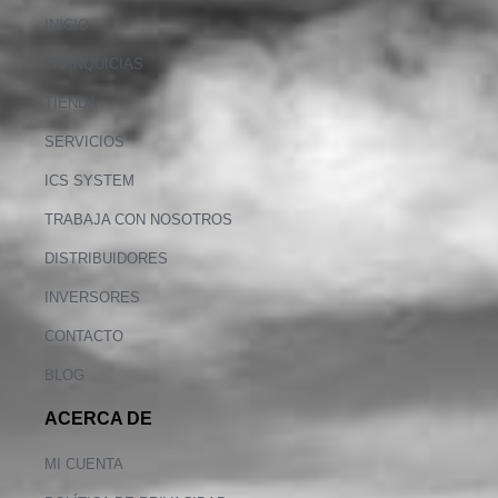
INICIO
FRANQUICIAS
TIENDA
SERVICIOS
ICS SYSTEM
TRABAJA CON NOSOTROS
DISTRIBUIDORES
INVERSORES
CONTACTO
BLOG
ACERCA DE
MI CUENTA