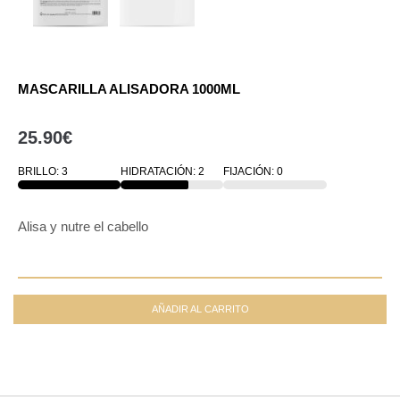
MASCARILLA ALISADORA 1000ML
25.90
€
BRILLO: 3
HIDRATACIÓN: 2
FIJACIÓN: 0
100
100
0
Alisa y nutre el cabello
AÑADIR AL CARRITO