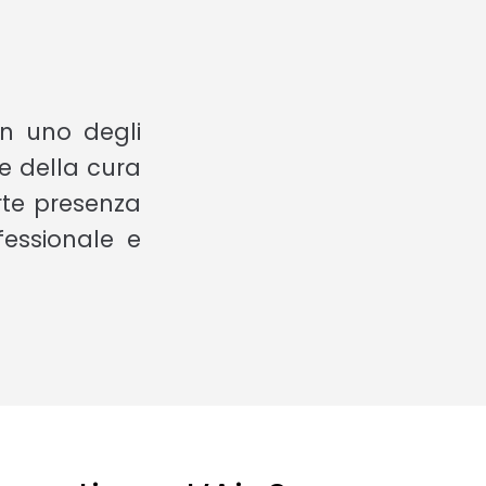
in uno degli
 e della cura
rte presenza
fessionale e