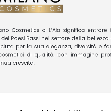
lano Cosmetics a L’Aia significa entrare 
li dei Paesi Bassi nel settore della bellezza
sciuta per la sua eleganza, diversità e fo
 cosmetici di qualità, con immagine pro
inua crescita.