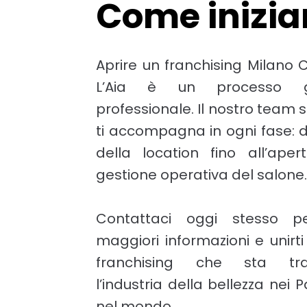
Come inizia
Aprire un franchising Milano
L’Aia è un processo 
professionale. Il nostro team s
ti accompagna in ogni fase: d
della location fino all’aper
gestione operativa del salone.
Contattaci oggi stesso pe
maggiori informazioni e unirti 
franchising che sta tra
l’industria della bellezza nei 
nel mondo.