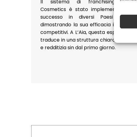
Il sistema di franchising Milan
Cosmetics è stato implementato co
successo in diversi Paesi europei
dimostrando la sua efficacia in mercat
competitivi. A L’Aia, questa esperienza s
traduce in una struttura chiara, flessibil
e redditizia sin dal primo giorno.