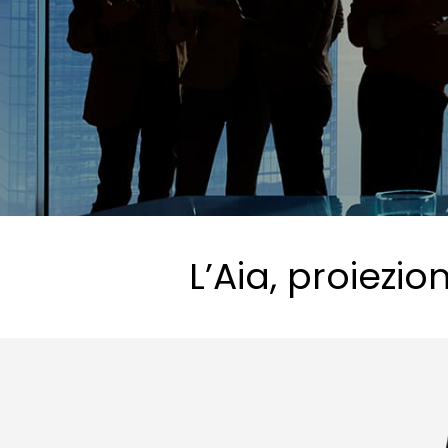
L’Aia, proiezi