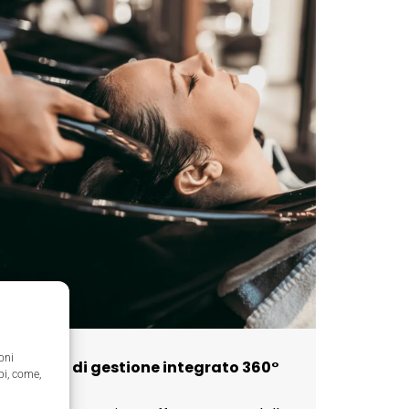
oni
Sistema di gestione integrato 360°
pi, come,