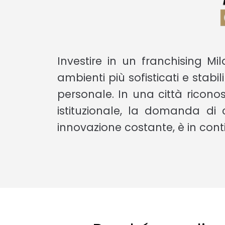
Investire in un franchising Mi
ambienti più sofisticati e stabi
personale. In una città ricono
istituzionale, la domanda di
innovazione costante, è in cont