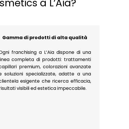
smetics a L’Aia?
Gamma di prodotti di alta qualità
Ogni franchising a L’Aia dispone di una
linea completa di prodotti: trattamenti
capillari premium, colorazioni avanzate
e soluzioni specializzate, adatte a una
clientela esigente che ricerca efficacia,
risultati visibili ed estetica impeccabile.