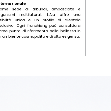
nternazionale
ome sede di tribunali, ambasciate e
rganismi multilaterali, L’Aia offre una
isibilità unica e un profilo di clientela
sclusivo. Ogni franchising può consolidarsi
ome punto di riferimento nella bellezza in
n ambiente cosmopolita e di alta esigenza.