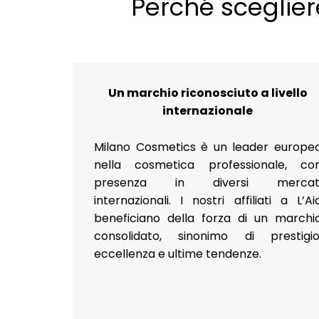
Perché sceglier
Un marchio riconosciuto a livello
internazionale
Milano Cosmetics è un leader europe
nella cosmetica professionale, co
presenza in diversi mercat
internazionali. I nostri affiliati a L’Ai
beneficiano della forza di un marchi
consolidato, sinonimo di prestigio
eccellenza e ultime tendenze.