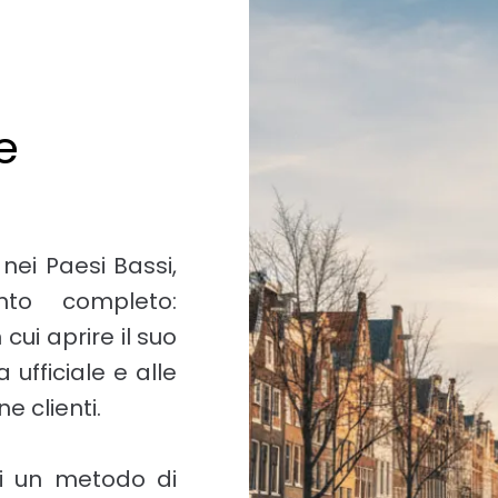
e
nei Paesi Bassi,
to completo:
 cui aprire il suo
 ufficiale e alle
 clienti.
 di un metodo di