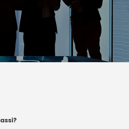
Bassi?