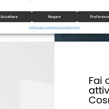
Accettare
Negare
Preferenz
Politica dei cookies
Politica sulla privacy
Fai 
atti
Cos