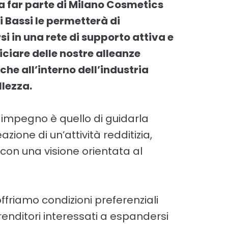
a far parte di Milano Cosmetics
i Bassi le permetterà di
si in una rete di supporto attiva e
iciare delle nostre alleanze
che all’interno dell’industria
llezza.
o impegno è quello di guidarla
azione di un’attività redditizia,
 con una visione orientata al
 offriamo condizioni preferenziali
enditori interessati a espandersi