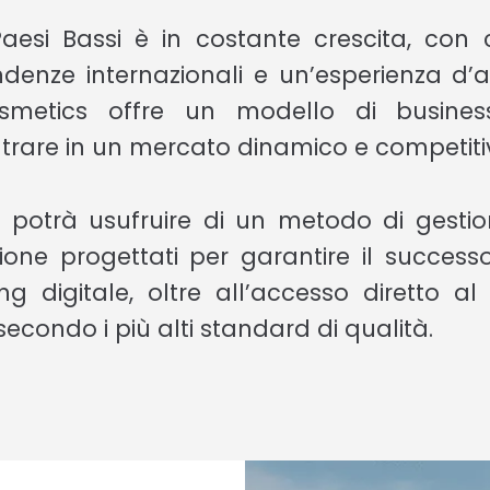
 Paesi Bassi è in costante crescita, co
endenze internazionali e un’esperienza d’a
smetics offre un modello di busines
trare in un mercato dinamico e competiti
i, potrà usufruire di un metodo di gesti
ne progettati per garantire il successo
 digitale, oltre all’accesso diretto al
secondo i più alti standard di qualità.