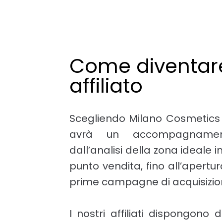
Come diventar
affiliato
Scegliendo Milano Cosmetics 
avrà un accompagnamen
dall’analisi della zona ideale in
punto vendita, fino all’apertura
prime campagne di acquisizione
I nostri affiliati dispongono