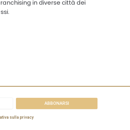
franchising in diverse città dei
ssi.
tiva sulla privacy