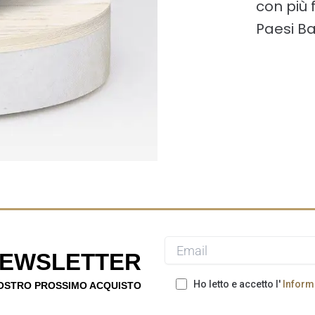
con più 
Paesi Ba
 NEWSLETTER
Ho letto e accetto l'
Informa
VOSTRO PROSSIMO ACQUISTO