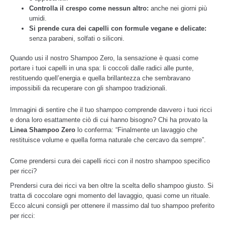
Controlla il crespo come nessun altro:
anche nei giorni più
umidi.
Si prende cura dei capelli con formule vegane e delicate:
senza parabeni, solfati o siliconi.
Quando usi il nostro Shampoo Zero, la sensazione è quasi come
portare i tuoi capelli in una spa: li coccoli dalle radici alle punte,
restituendo quell’energia e quella brillantezza che sembravano
impossibili da recuperare con gli shampoo tradizionali.
Immagini di sentire che il tuo shampoo comprende davvero i tuoi ricci
e dona loro esattamente ciò di cui hanno bisogno? Chi ha provato la
Linea Shampoo Zero
lo conferma: “Finalmente un lavaggio che
restituisce volume e quella forma naturale che cercavo da sempre”.
Come prendersi cura dei capelli ricci con il nostro shampoo specifico
per ricci?
Prendersi cura dei ricci va ben oltre la scelta dello shampoo giusto. Si
tratta di coccolare ogni momento del lavaggio, quasi come un rituale.
Ecco alcuni consigli per ottenere il massimo dal tuo shampoo preferito
per ricci: