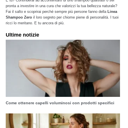
E tu? Continuerai ad accontentarti di uno shampoo qualsiasi o sei
pronta a investire in una cura che valorizzi la tua bellezza naturale?
Fai il salto e scoprirai perché sempre più persone fanno della
Linea
Shampoo Zero
il loro segreto per chiome piene di personalità. I tuoi
ricci lo meritano. E tu ancora di più.
Ultime notizie
Come ottenere capelli voluminosi con prodotti specifici