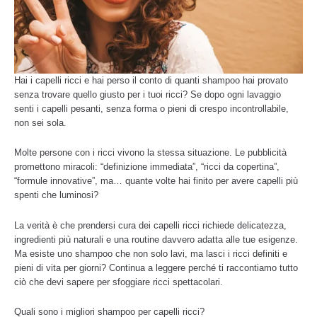
Hai i capelli ricci e hai perso il conto di quanti shampoo hai provato
senza trovare quello giusto per i tuoi ricci? Se dopo ogni lavaggio
senti i capelli pesanti, senza forma o pieni di crespo incontrollabile,
non sei sola.
Molte persone con i ricci vivono la stessa situazione. Le pubblicità
promettono miracoli: “definizione immediata”, “ricci da copertina”,
“formule innovative”, ma… quante volte hai finito per avere capelli più
spenti che luminosi?
La verità è che prendersi cura dei capelli ricci richiede delicatezza,
ingredienti più naturali e una routine davvero adatta alle tue esigenze.
Ma esiste uno shampoo che non solo lavi, ma lasci i ricci definiti e
pieni di vita per giorni? Continua a leggere perché ti raccontiamo tutto
ciò che devi sapere per sfoggiare ricci spettacolari.
Quali sono i migliori shampoo per capelli ricci?