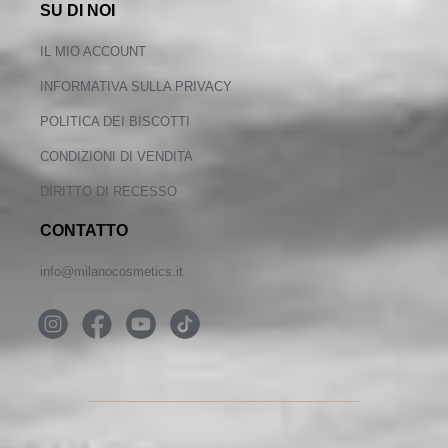
SU DI NOI
IL MIO ACCOUNT
INFORMATIVA SULLA PRIVACY
POLITICA DEI BISCOTTI
CONDIZIONI DI VENDITA
DIRITTO DI RECESSO
CONTATTO
info@milanocosmetics.it