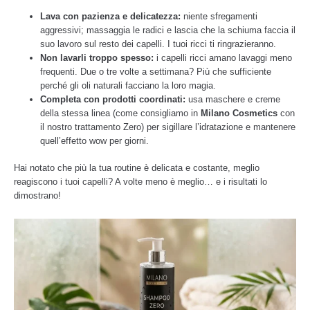
Lava con pazienza e delicatezza:
niente sfregamenti
aggressivi; massaggia le radici e lascia che la schiuma faccia il
suo lavoro sul resto dei capelli. I tuoi ricci ti ringrazieranno.
Non lavarli troppo spesso:
i capelli ricci amano lavaggi meno
frequenti. Due o tre volte a settimana? Più che sufficiente
perché gli oli naturali facciano la loro magia.
Completa con prodotti coordinati:
usa maschere e creme
della stessa linea (come consigliamo in
Milano Cosmetics
con
il nostro trattamento Zero) per sigillare l’idratazione e mantenere
quell’effetto wow per giorni.
Hai notato che più la tua routine è delicata e costante, meglio
reagiscono i tuoi capelli? A volte meno è meglio… e i risultati lo
dimostrano!