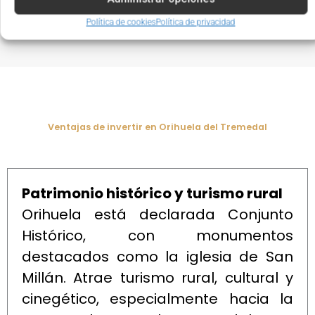
integre con éxito en el día a día del pueblo y de
su comarca.
Política de cookies
Política de privacidad
Ventajas de invertir en Orihuela del Tremedal
Patrimonio histórico y turismo rural
Orihuela está declarada Conjunto
Histórico, con monumentos
destacados como la iglesia de San
Millán. Atrae turismo rural, cultural y
cinegético, especialmente hacia la