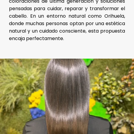
coloraciones de última generación y soluciones
pensadas para cuidar, reparar y transformar el
cabello. En un entorno natural como Orihuela,
donde muchas personas optan por una estética
natural y un cuidado consciente, esta propuesta
encaja perfectamente.