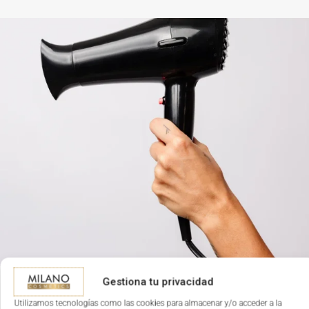
Gestiona tu privacidad
Sistema de negocio integral 360º
Utilizamos tecnologías como las cookies para almacenar y/o acceder a la