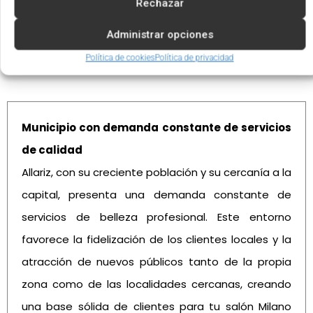
Rechazar
Administrar opciones
Política de cookies
Política de privacidad
Ventajas de invertir en Allariz
Municipio con demanda constante de servicios
de calidad
Allariz, con su creciente población y su cercanía a la
capital, presenta una demanda constante de
servicios de belleza profesional. Este entorno
favorece la fidelización de los clientes locales y la
atracción de nuevos públicos tanto de la propia
zona como de las localidades cercanas, creando
una base sólida de clientes para tu salón Milano