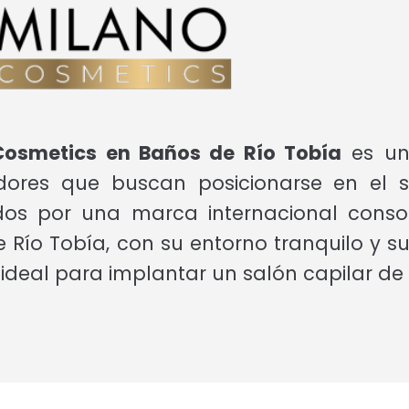
Cosmetics en Baños de Río Tobía
es un
ores que buscan posicionarse en el s
ados por una marca internacional conso
 Río Tobía, con su entorno tranquilo y s
deal para implantar un salón capilar de a