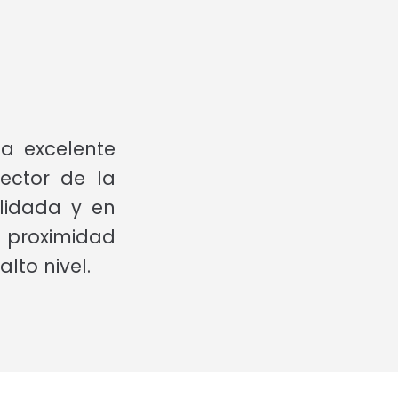
a excelente
ector de la
lidada y en
u proximidad
lto nivel.