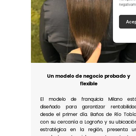
negativame
Acep
Un modelo de negocio probado y
flexible
El modelo de franquicia Milano est
diseñado para garantizar rentabilida
desde el primer día. Baños de Río Tobía
con su cercanía a Logroño y su ubicació
estratégica en la región, presenta u