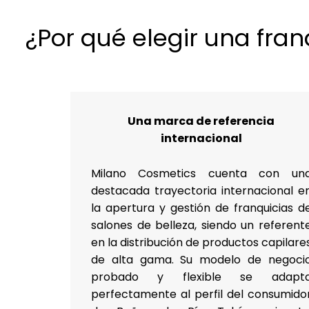
¿Por qué elegir una fra
Una marca de referencia
internacional
Milano Cosmetics cuenta con un
destacada trayectoria internacional e
la apertura y gestión de franquicias d
salones de belleza, siendo un referent
en la distribución de productos capilare
de alta gama. Su modelo de negoci
probado y flexible se adapt
perfectamente al perfil del consumido