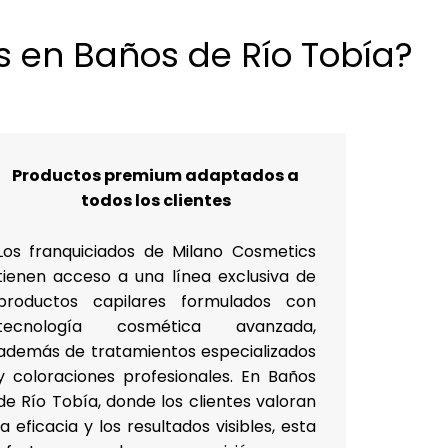
s en Baños de Río Tobía?
Productos premium adaptados a
todos los clientes
Los franquiciados de Milano Cosmetics
tienen acceso a una línea exclusiva de
productos capilares formulados con
tecnología cosmética avanzada,
además de tratamientos especializados
y coloraciones profesionales. En Baños
de Río Tobía, donde los clientes valoran
la eficacia y los resultados visibles, esta