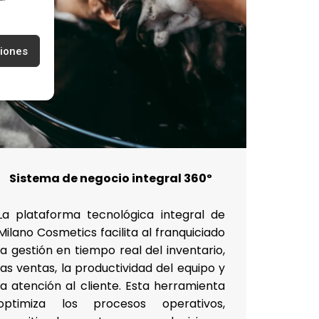
ciones
Sistema de negocio integral 360º
La plataforma tecnológica integral de
Milano Cosmetics facilita al franquiciado
la gestión en tiempo real del inventario,
las ventas, la productividad del equipo y
la atención al cliente. Esta herramienta
optimiza los procesos operativos,