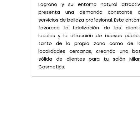
Logroño y su entorno natural atractiv
presenta una demanda constante 
servicios de belleza profesional. Este entor
favorece la fidelización de los client
locales y la atracción de nuevos públic
tanto de la propia zona como de l
localidades cercanas, creando una ba
sólida de clientes para tu salón Mila
Cosmetics.