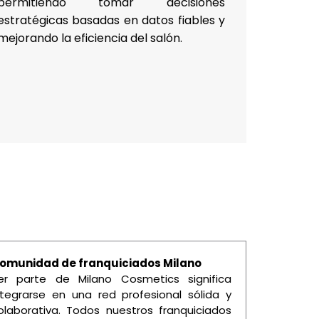
permitiendo tomar decisiones
estratégicas basadas en datos fiables y
mejorando la eficiencia del salón.
omunidad de franquiciados Milano
er parte de Milano Cosmetics significa
ntegrarse en una red profesional sólida y
olaborativa. Todos nuestros franquiciados