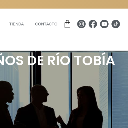
Carrito
TIENDA
CONTACTO
ÑOS DE RÍO TOBÍA