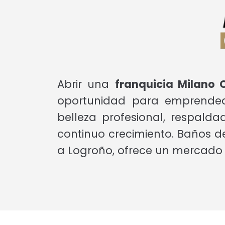
Abrir una
franquicia Milano 
oportunidad para emprended
belleza profesional, respald
continuo crecimiento. Baños de
a Logroño, ofrece un mercado i