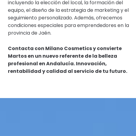
incluyendo la elección del local, la formación del
equipo, el diseño de la estrategia de marketing y el
seguimiento personalizado. Además, ofrecemos
condiciones especiales para emprendedores en la
provincia de Jaén.
Contacta con Milano Cosmetics y convierte
Martos en un nuevo referente de la belleza
profesional en Andalucía. Innovación,
rentabilidad y calidad al servicio de tu futuro.