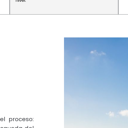
nivel.
l proceso: