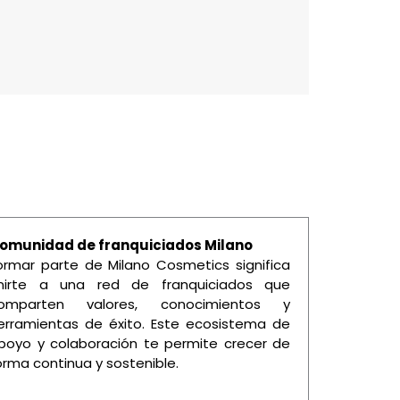
omunidad de franquiciados Milano
ormar parte de Milano Cosmetics significa
nirte a una red de franquiciados que
omparten valores, conocimientos y
erramientas de éxito. Este ecosistema de
poyo y colaboración te permite crecer de
orma continua y sostenible.