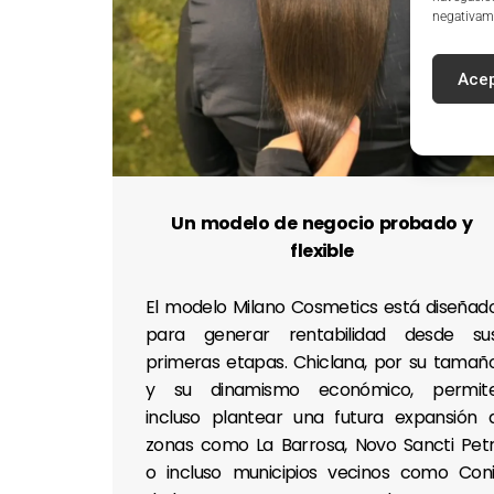
negativame
Acep
Un modelo de negocio probado y
flexible
El modelo Milano Cosmetics está diseñad
para generar rentabilidad desde su
primeras etapas. Chiclana, por su tamañ
y su dinamismo económico, permit
incluso plantear una futura expansión 
zonas como La Barrosa, Novo Sancti Petr
o incluso municipios vecinos como Coni