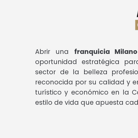
Abrir una
franquicia Mila
oportunidad estratégica pa
sector de la belleza profes
reconocida por su calidad y en
turístico y económico en la 
estilo de vida que apuesta ca