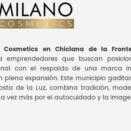
no Cosmetics en
Chiclana de la Front
ra emprendedores que buscan posicio
ional con el respaldo de una marca int
 plena expansión. Este municipio gaditan
Costa de la Luz, combina tradición, mod
da vez más por el autocuidado y la image