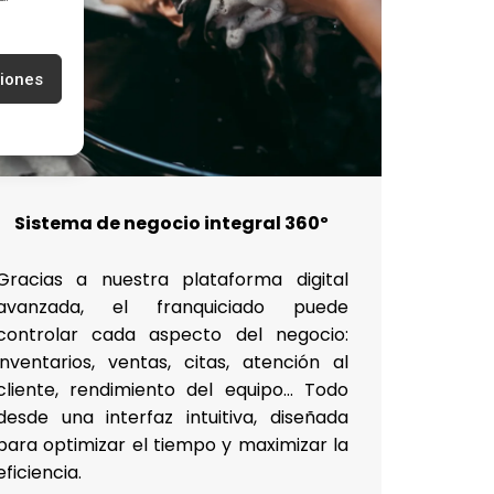
ciones
Sistema de negocio integral 360º
Gracias a nuestra plataforma digital
avanzada, el franquiciado puede
controlar cada aspecto del negocio:
inventarios, ventas, citas, atención al
cliente, rendimiento del equipo… Todo
desde una interfaz intuitiva, diseñada
para optimizar el tiempo y maximizar la
eficiencia.