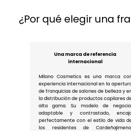
¿Por qué elegir una f
Una marca de referencia
internacional
Milano Cosmetics es una marca co
experiencia internacional en la apertur
de franquicias de salones de belleza y e
la distribución de productos capilares d
alta gama. Su modelo de negocio
adaptable y contrastado, encaj
perfectamente con el estilo de vida d
los residentes de Cardeñajimeno