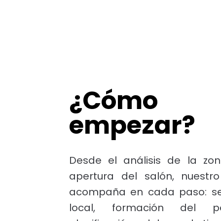
¿Cómo
empezar?
Desde el análisis de la zo
apertura del salón, nuestr
acompaña en cada paso: sel
local, formación del p