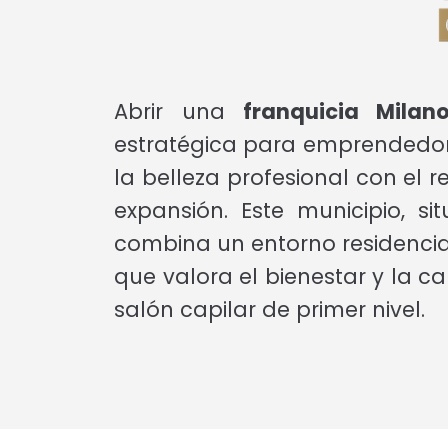
Abrir una
franquicia Mila
estratégica para emprendedore
la belleza profesional con el 
expansión. Este municipio, 
combina un entorno residencial
que valora el bienestar y la ca
salón capilar de primer nivel.