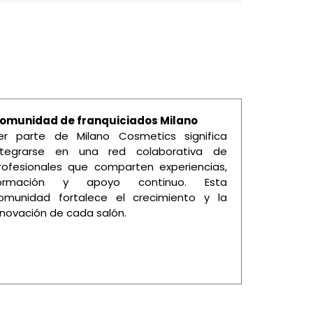
omunidad de franquiciados Milano
er parte de Milano Cosmetics significa
ntegrarse en una red colaborativa de
rofesionales que comparten experiencias,
ormación y apoyo continuo. Esta
omunidad fortalece el crecimiento y la
nnovación de cada salón.