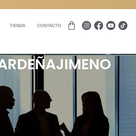
Carrito
TIENDA
CONTACTO
 CARDEÑAJIMENO