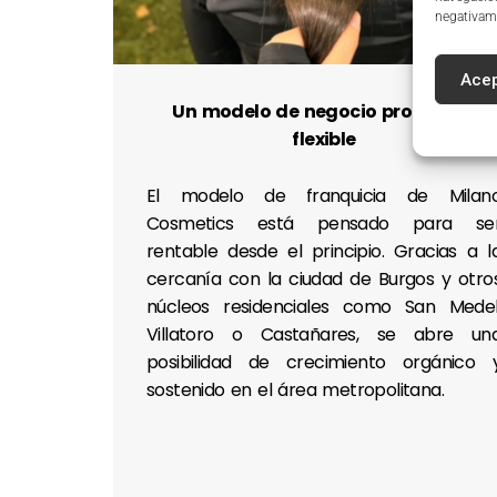
negativame
Acep
Un modelo de negocio probado y
flexible
El modelo de franquicia de Milan
Cosmetics está pensado para se
rentable desde el principio. Gracias a l
cercanía con la ciudad de Burgos y otro
núcleos residenciales como San Medel
Villatoro o Castañares, se abre un
posibilidad de crecimiento orgánico 
sostenido en el área metropolitana.