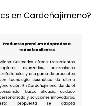
tics en Cardeñajimeno?
Productos premium adaptados a
todos los clientes
Milano Cosmetics ofrece tratamientos
capilares avanzados, coloraciones
profesionales y una gama de productos
con tecnología cosmética de última
generación. En Cardeñajimeno, donde el
consumidor busca eficacia, cuidado
personalizado y soluciones innovadoras,
esta propuesta se adapta