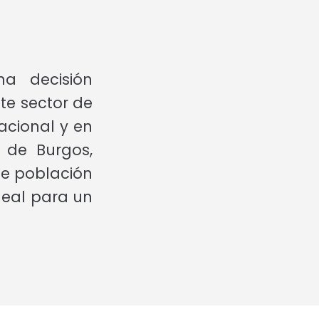
a decisión
te sector de
acional y en
 de Burgos,
de población
ideal para un