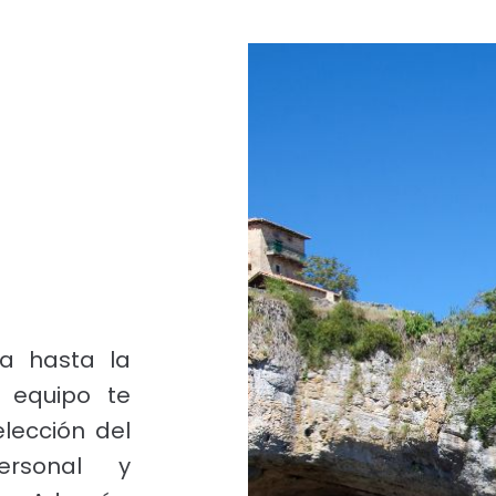
na hasta la
o equipo te
ección del
ersonal y