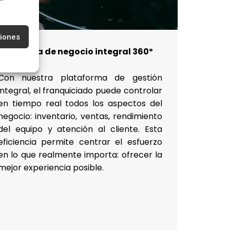
ciones
Sistema de negocio integral 360º
Con nuestra plataforma de gestión
integral, el franquiciado puede controlar
en tiempo real todos los aspectos del
negocio: inventario, ventas, rendimiento
del equipo y atención al cliente. Esta
eficiencia permite centrar el esfuerzo
en lo que realmente importa: ofrecer la
mejor experiencia posible.