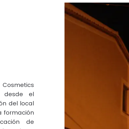
Cosmetics
o desde el
ón del local
la formación
icación de