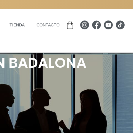
Carrito
TIENDA
CONTACTO
EN BADALONA