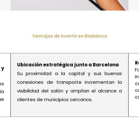
Ventajas de invertir en Badalona
R
Ubicación estratégica junto a Barcelona
 y
F
Su proximidad a la capital y sus buenas
i
conexiones de transporte incrementan la
c
es
c
visibilidad del salón y amplían el alcance a
ía
c
ue
clientes de municipios cercanos.