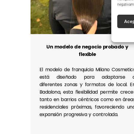
negativame
Acep
Un modelo de negocio probado y
flexible
El modelo de franquicia Milano Cosmetic
está diseñado para adaptarse 
diferentes zonas y formatos de local. E
Badalona, esta flexibilidad permite crece
tanto en barrios céntricos como en área
residenciales próximas, favoreciendo un
expansión progresiva y controlada.