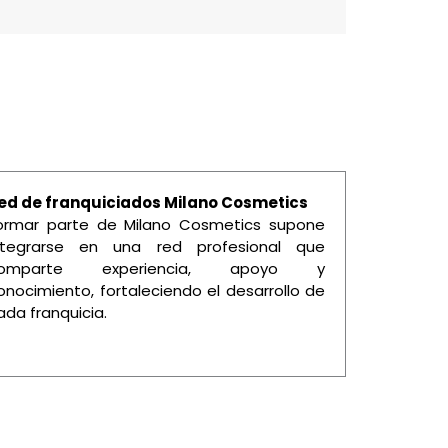
ed de franquiciados Milano Cosmetics
ormar parte de Milano Cosmetics supone
ntegrarse en una red profesional que
omparte experiencia, apoyo y
onocimiento, fortaleciendo el desarrollo de
ada franquicia.