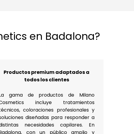
metics en Badalona?
Productos premium adaptados a
todos los clientes
La gama de productos de Milano
Cosmetics incluye tratamientos
técnicos, coloraciones profesionales y
soluciones diseñadas para responder a
distintas necesidades capilares. En
Badalona, con un público amplio y