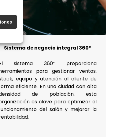
ciones
Sistema de negocio integral 360º
El sistema 360º proporciona
herramientas para gestionar ventas,
stock, equipo y atención al cliente de
forma eficiente. En una ciudad con alta
densidad de población, esta
organización es clave para optimizar el
funcionamiento del salón y mejorar la
rentabilidad.