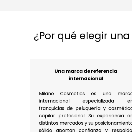
¿Por qué elegir un
Una marca de referencia
internacional
Milano Cosmetics es una marc
internacional especializada e
franquicias de peluquería y cosmétic
capilar profesional. Su experiencia e
distintos mercados y su posicionamient
sólido aportan confianza y respaldo