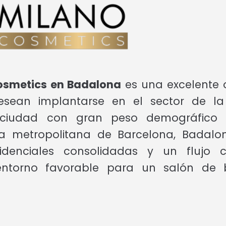
Cosmetics en Badalona
es una excelente 
ean implantarse en el sector de la
 ciudad con gran peso demográfico y
ea metropolitana de Barcelona, Badal
sidenciales consolidadas y un flujo 
ntorno favorable para un salón de 