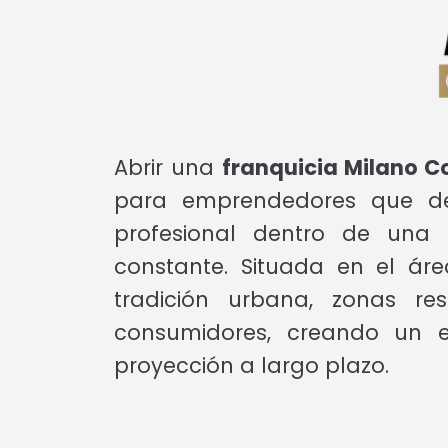
Abrir una
franquicia Milano 
para emprendedores que des
profesional dentro de una
constante. Situada en el ár
tradición urbana, zonas re
consumidores, creando un e
proyección a largo plazo.