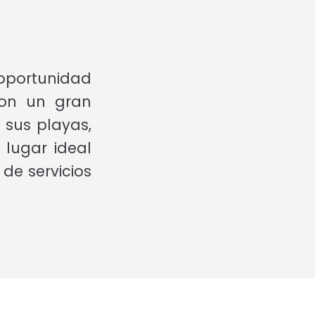
 oportunidad
con un gran
 sus playas,
 lugar ideal
de servicios