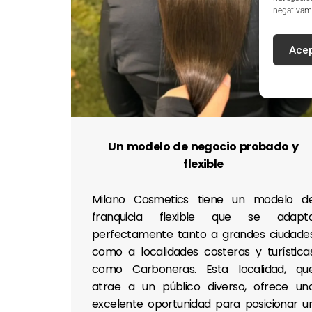
negativame
Acep
Un modelo de negocio probado y
flexible
Milano Cosmetics tiene un modelo d
franquicia flexible que se adapt
perfectamente tanto a grandes ciudade
como a localidades costeras y turística
como Carboneras. Esta localidad, qu
atrae a un público diverso, ofrece un
excelente oportunidad para posicionar u