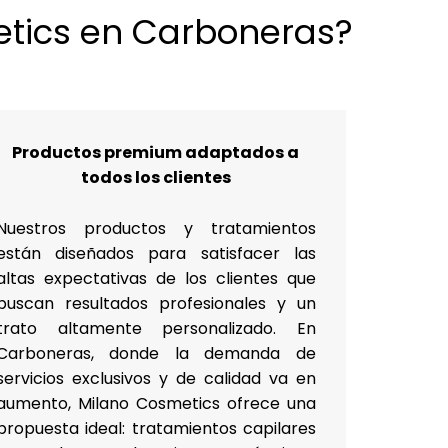
etics en Carboneras?
Productos premium adaptados a
todos los clientes
Nuestros productos y tratamientos
están diseñados para satisfacer las
altas expectativas de los clientes que
buscan resultados profesionales y un
trato altamente personalizado. En
Carboneras, donde la demanda de
servicios exclusivos y de calidad va en
aumento, Milano Cosmetics ofrece una
propuesta ideal: tratamientos capilares