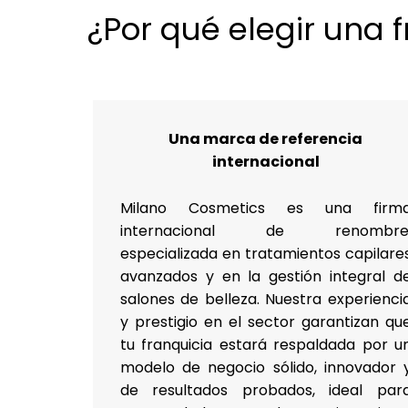
¿Por qué elegir una
Una marca de referencia
internacional
Milano Cosmetics es una firm
internacional de renombre
especializada en tratamientos capilare
avanzados y en la gestión integral d
salones de belleza. Nuestra experienci
y prestigio en el sector garantizan qu
tu franquicia estará respaldada por u
modelo de negocio sólido, innovador 
de resultados probados, ideal par