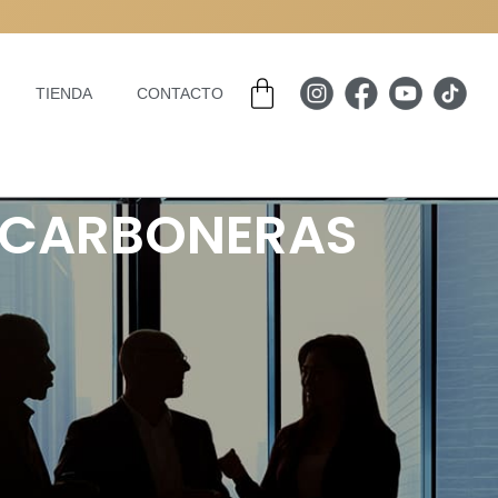
Carrito
TIENDA
CONTACTO
N CARBONERAS