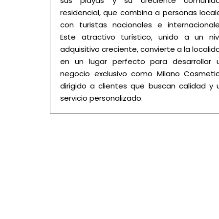
sus playas y su creciente comunid
residencial, que combina a personas local
con turistas nacionales e internacionale
Este atractivo turístico, unido a un niv
adquisitivo creciente, convierte a la localid
en un lugar perfecto para desarrollar 
negocio exclusivo como Milano Cosmetic
dirigido a clientes que buscan calidad y 
servicio personalizado.