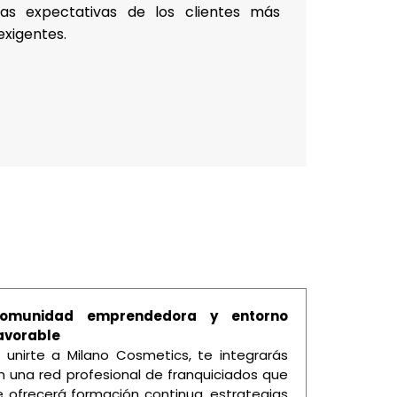
las expectativas de los clientes más
exigentes.
omunidad emprendedora y entorno
avorable
l unirte a Milano Cosmetics, te integrarás
n una red profesional de franquiciados que
e ofrecerá formación continua, estrategias