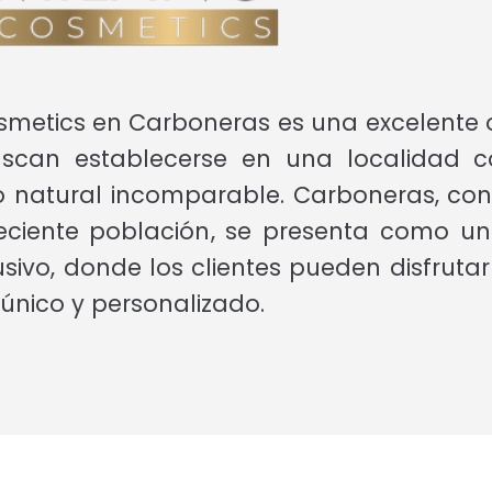
osmetics en Carboneras es una excelente
can establecerse en una localidad 
no natural incomparable. Carboneras, con
eciente población, se presenta como un
sivo, donde los clientes pueden disfrutar 
nico y personalizado.