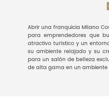
Abrir una franquicia Milano C
para emprendedores que bus
atractivo turístico y un entor
su ambiente relajado y su cr
para un salón de belleza exclu
de alta gama en un ambiente ú