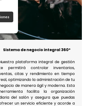
ciones
Sistema de negocio integral 360º
Nuestra plataforma integral de gestión
te permitirá controlar inventarios,
ventas, citas y rendimiento en tiempo
real, optimizando la administración de tu
negocio de manera ágil y moderna. Esta
herramienta facilita la organización
diaria del salón y asegura que puedas
ofrecer un servicio eficiente y acorde a