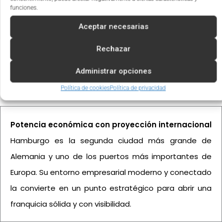
son diferenciales.
funciones.
Aceptar necesarias
Rechazar
Administrar opciones
Ventajas de invertir en Hamburgo
Política de cookies
Política de privacidad
Potencia económica con proyección internacional
Hamburgo es la segunda ciudad más grande de
Alemania y uno de los puertos más importantes de
Europa. Su entorno empresarial moderno y conectado
la convierte en un punto estratégico para abrir una
franquicia sólida y con visibilidad.