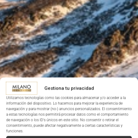
Gestiona tu privacidad
Utilizamos tecnologías como las cookies para almacenar y/o acceder a la
información del dispositivo. Lo hacemos para mejorar la experiencia de
navegación y para mostrar (no-) anuncios personalizados. El consentimiento
a estas tecnologías nos permitirá procesar datos como el comportamiento
de navegación o los ID's únicos en este sitio. No consentir o retirar el
consentimiento, puede afectar negativamente a ciertas características y
funciones.