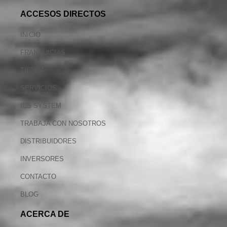
ACCESOS DIRECTOS
INICIO
FRANQUICIAS
TIENDA
SERVICIOS
ICS SYSTEM
TRABAJA CON NOSOTROS
DISTRIBUIDORES
INVERSORES
CONTACTO
BLOG
ACERCA DE