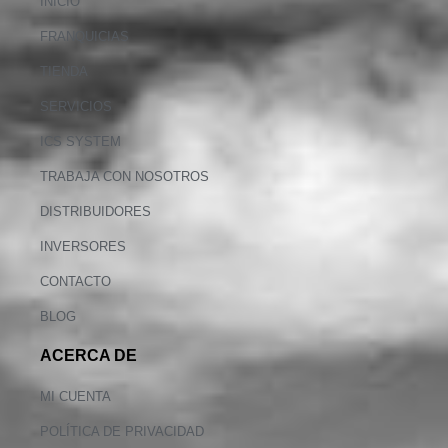
INICIO
FRANQUICIAS
TIENDA
SERVICIOS
ICS SYSTEM
TRABAJA CON NOSOTROS
DISTRIBUIDORES
INVERSORES
CONTACTO
BLOG
ACERCA DE
MI CUENTA
POLÍTICA DE PRIVACIDAD