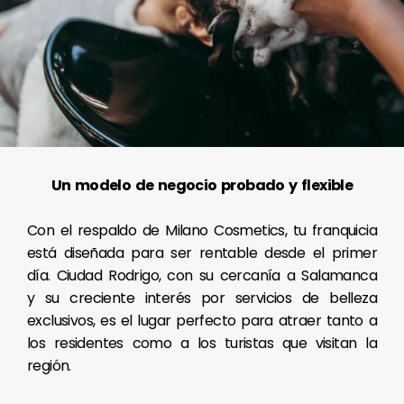
Un modelo de negocio probado y flexible
Con el respaldo de Milano Cosmetics, tu franquicia
está diseñada para ser rentable desde el primer
día. Ciudad Rodrigo, con su cercanía a Salamanca
y su creciente interés por servicios de belleza
exclusivos, es el lugar perfecto para atraer tanto a
los residentes como a los turistas que visitan la
región.