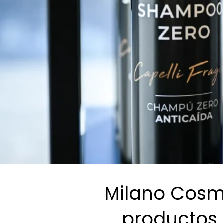
Milano Cosme
productos 