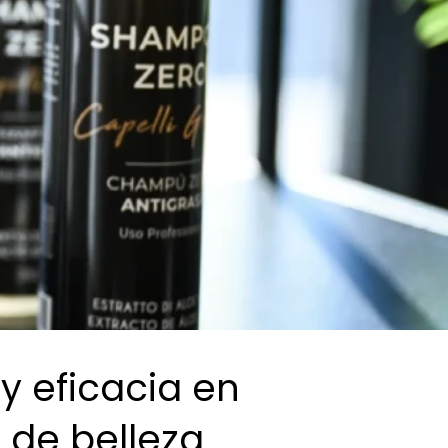
y eficacia en
 de belleza