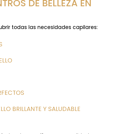
TROS DE BELLEZA EN
brir todas las necesidades capilares:
S
ELLO
RFECTOS
LLO BRILLANTE Y SALUDABLE