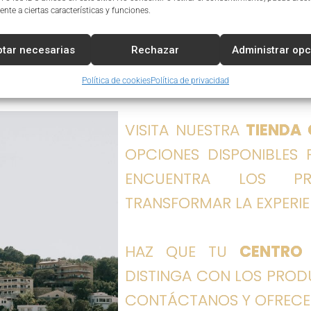
nte a ciertas características y funciones.
tar necesarias
Rechazar
Administrar op
Política de cookies
Política de privacidad
VISITA NUESTRA
TIENDA 
OPCIONES DISPONIBLES 
ENCUENTRA LOS PR
TRANSFORMAR LA EXPERIEN
HAZ QUE TU
CENTRO 
DISTINGA CON LOS PROD
CONTÁCTANOS Y OFRECE L