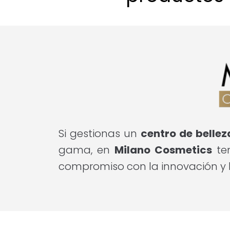
Si gestionas un
centro de bellez
gama, en
Milano Cosmetics
ten
compromiso con la innovación y l