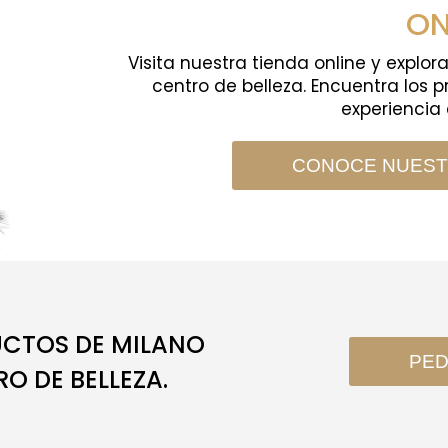
ON
Visita nuestra tienda online y explor
centro de belleza. Encuentra los 
experiencia 
CONOCE NUESTR
UCTOS DE MILANO
PED
O DE BELLEZA.