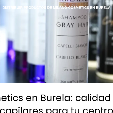
DISTRIBUIR PRODUCTOS DE MILANO COSMETICS EN BURELA
tics en Burela: calidad 
capilares para tu centro