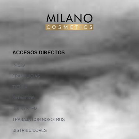
ACCESOS DIRECTOS
INICIO
FRANQUICIAS
TIENDA
SERVICIOS
ICS SYSTEM
TRABAJA CON NOSOTROS
DISTRIBUIDORES