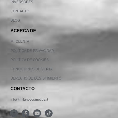
INVERSORES
CONTACTO
BLOG
ACERCA DE
MI CUENTA
POLÍTICA DE PRIVACIDAD
POLÍTICA DE COOKIES
CONDICIONES DE VENTA
DERECHO DE DESISTIMIENTO
CONTACTO
info@milanocosmetics.it