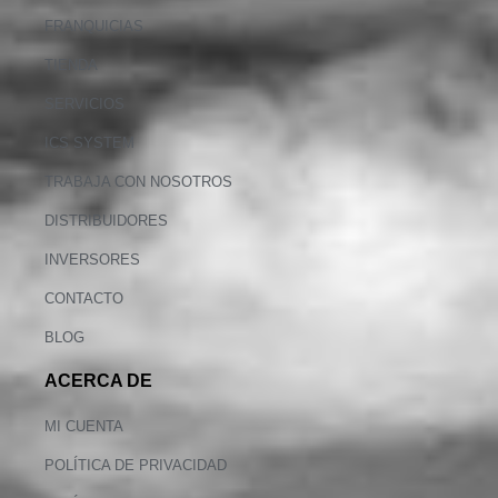
FRANQUICIAS
TIENDA
SERVICIOS
ICS SYSTEM
TRABAJA CON NOSOTROS
DISTRIBUIDORES
INVERSORES
CONTACTO
BLOG
ACERCA DE
MI CUENTA
POLÍTICA DE PRIVACIDAD