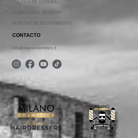
POLÍTICA DE COOKIES
CONDICIONES DE VENTA
DERECHO DE DESISTIMIENTO
CONTACTO
info@milanocosmetics.it