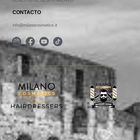
DERECHO DE DESISTIMIENTO
CONTACTO
info@milanocosmetics.it