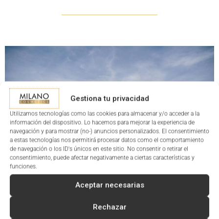
Gestiona tu privacidad
Utilizamos tecnologías como las cookies para almacenar y/o acceder a la
información del dispositivo. Lo hacemos para mejorar la experiencia de
navegación y para mostrar (no-) anuncios personalizados. El consentimiento
a estas tecnologías nos permitirá procesar datos como el comportamiento
de navegación o los ID's únicos en este sitio. No consentir o retirar el
consentimiento, puede afectar negativamente a ciertas características y
funciones.
Aceptar necesarias
COMPRA NUESTROS PRODUCTOS PARA TU CENTRO DE
Rechazar
BELLEZA EN NUESTRA TIENDA ONLINE