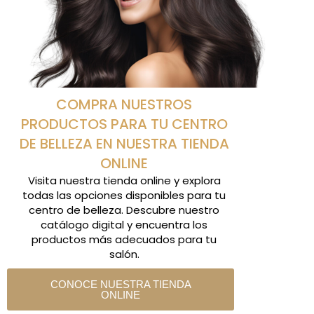
COMPRA NUESTROS
PRODUCTOS PARA TU CENTRO
DE BELLEZA EN NUESTRA TIENDA
ONLINE
Visita nuestra tienda online y explora
todas las opciones disponibles para tu
centro de belleza. Descubre nuestro
catálogo digital y encuentra los
productos más adecuados para tu
salón.
CONOCE NUESTRA TIENDA
ONLINE