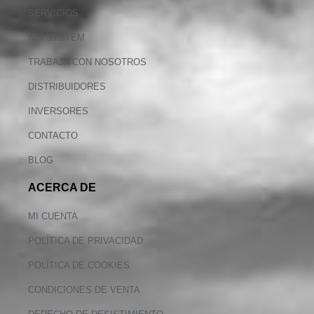
SERVICIOS
ICS SYSTEM
TRABAJA CON NOSOTROS
DISTRIBUIDORES
INVERSORES
CONTACTO
BLOG
ACERCA DE
MI CUENTA
POLÍTICA DE PRIVACIDAD
POLÍTICA DE COOKIES
CONDICIONES DE VENTA