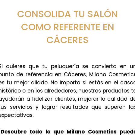
CONSOLIDA TU SALÓN
COMO REFERENTE EN
CÁCERES
Si quieres que tu peluquería se convierta en u
punto de referencia en Cáceres, Milano Cosmetic
es tu mejor aliado. No importa si estás en el casc
histórico o en los alrededores, nuestros productos t
ayudarán a fidelizar clientes, mejorar la calidad d
tus servicios y lograr resultados que superen la
expectativas.
¡Descubre todo lo que Milano Cosmetics pued