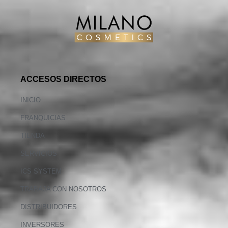
ACCESOS DIRECTOS
INICIO
FRANQUICIAS
TIENDA
SERVICIOS
ICS SYSTEM
TRABAJA CON NOSOTROS
DISTRIBUIDORES
INVERSORES