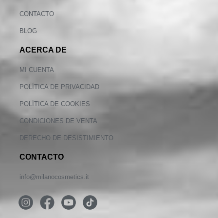
CONTACTO
BLOG
ACERCA DE
MI CUENTA
POLÍTICA DE PRIVACIDAD
POLÍTICA DE COOKIES
CONDICIONES DE VENTA
DERECHO DE DESISTIMIENTO
CONTACTO
info@milanocosmetics.it