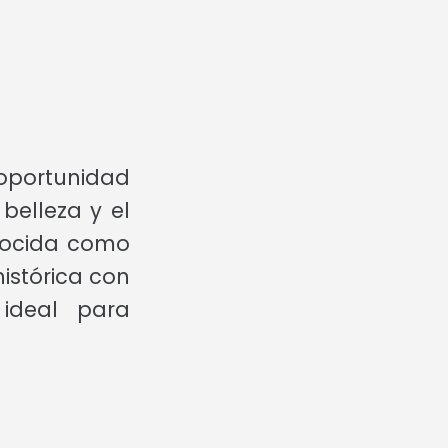
 oportunidad
belleza y el
nocida como
istórica con
ideal para