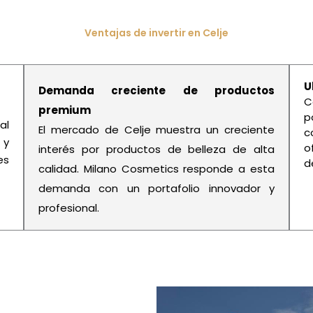
Ventajas de invertir en Celje
U
Demanda creciente de productos
C
premium
p
al
El mercado de Celje muestra un creciente
c
 y
o
interés por productos de belleza de alta
es
d
calidad. Milano Cosmetics responde a esta
demanda con un portafolio innovador y
profesional.