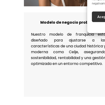
negativame
Acep
Modelo de negocio probado
Nuestro modelo de franquicia est
diseñado para ajustarse a la
características de una ciudad histórica 
moderna como Celje, asegurand
sostenibilidad, rentabilidad y una gestió
optimizada en un entorno competitivo.