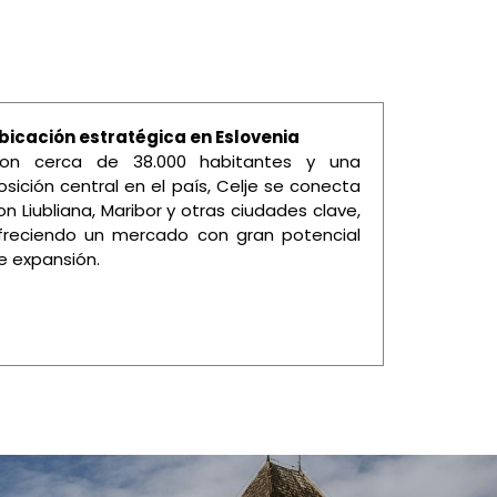
bicación estratégica en Eslovenia
on cerca de 38.000 habitantes y una
osición central en el país, Celje se conecta
on Liubliana, Maribor y otras ciudades clave,
freciendo un mercado con gran potencial
e expansión.