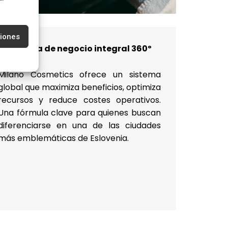
ciones
Sistema de negocio integral 360º
Milano Cosmetics ofrece un sistema
global que maximiza beneficios, optimiza
recursos y reduce costes operativos.
Una fórmula clave para quienes buscan
diferenciarse en una de las ciudades
más emblemáticas de Eslovenia.