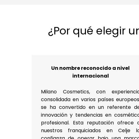
¿Por qué elegir u
Un nombre reconocido a nivel
internacional
Milano Cosmetics, con experienci
consolidada en varios países europeos
se ha convertido en un referente d
innovación y tendencias en cosmétic
profesional. Esta reputación ofrece 
nuestros franquiciados en Celje l
confianza de operar bajo una marc