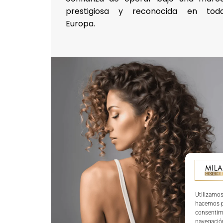
prestigiosa y reconocida en tod
Europa.
Utilizamos
hacemos pa
consentim
navegación