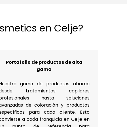
osmetics en Celje?
Portafolio de productos de alta
gama
Nuestra gama de productos abarca
desde tratamientos capilares
profesionales hasta soluciones
avanzadas de coloración y productos
específicos para cada cliente. Esto
convierte a cada franquicia en Celje en
un punto de referencia para