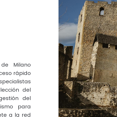
 de Milano
ceso rápido
specialistas
ección del
gestión del
mismo para
ete a la red