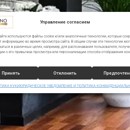
Управление согласием
айте используются файлы cookie и/или аналогичные технологии, которые сох
т информацию во время просмотра сайта. В общем случае эти технологии мог
аться в различных целях, например, для распознавания пользователя, получ
ии о его привычках просмотра или персонализации способа отображения кон
Принять
Отклонить
Предпочтен
ТИКА КУКИ
ЮРИДИЧЕСКОЕ УВЕДОМЛЕНИЕ И ПОЛИТИКА КОНФИДЕНЦИАЛЬ