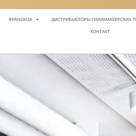
 ВОЛОС, МЫ
ФРАНШИЗА
ДИСТРИБЬЮТОРЫ ПАРИКМАХЕРСКИХ Т
КОНТАКТ