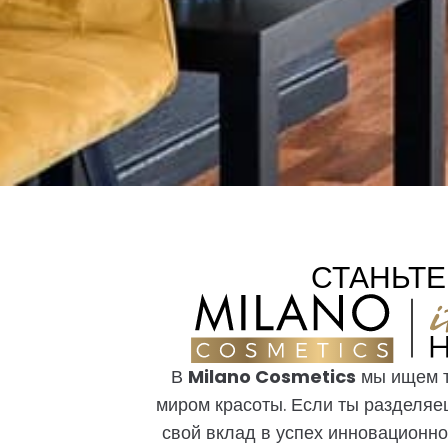
СТАНЬТЕ
В
Milano Cosmetics
мы ищем т
миром красоты. Если ты разделяе
свой вклад в успех инновационно