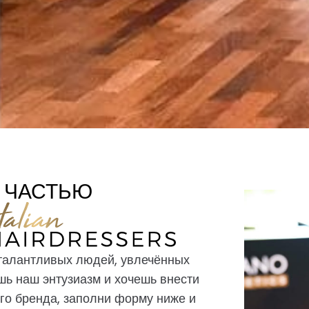
 ЧАСТЬЮ
алантливых людей, увлечённых
шь наш энтузиазм и хочешь внести
го бренда, заполни форму ниже и