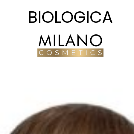
BIOLOGICA