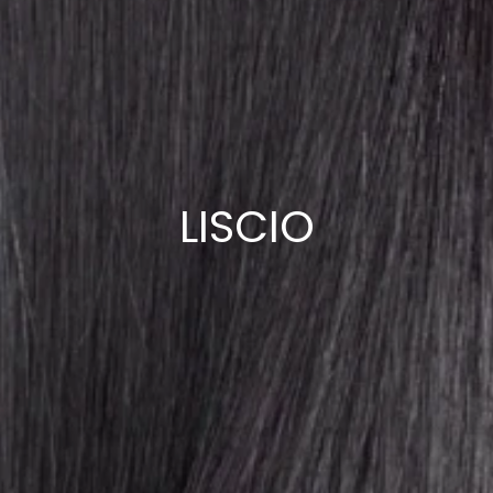
LISCIO