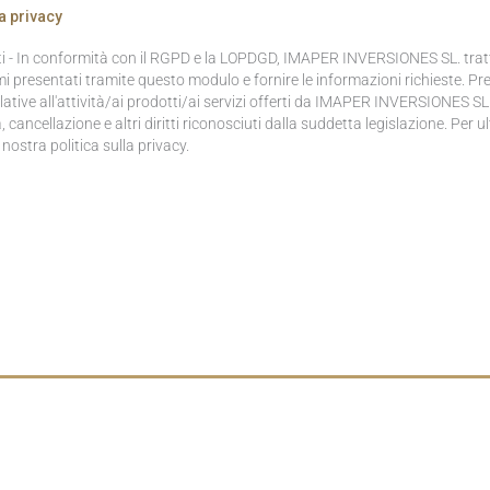
a privacy
ti - In conformità con il RGPD e la LOPDGD, IMAPER INVERSIONES SL. tratter
 presentati tramite questo modulo e fornire le informazioni richieste. Pr
lative all'attività/ai prodotti/ai servizi offerti da IMAPER INVERSIONES SL.
ca, cancellazione e altri diritti riconosciuti dalla suddetta legislazione. Per u
 nostra politica sulla privacy.
 NEWSLETTER