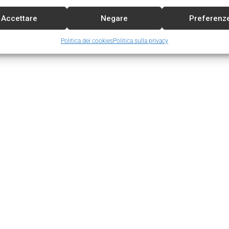
Accettare
Negare
Preferenz
Politica dei cookies
Politica sulla privacy