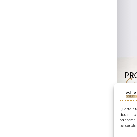
Questo sit
durante la
ad esempio
personaliz