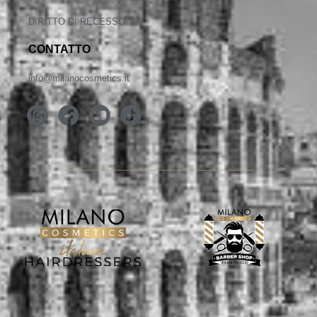
DIRITTO DI RECESSO
CONTATTO
info@milanocosmetics.it