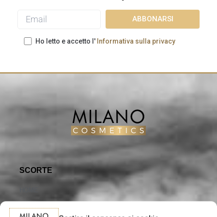
Ho letto e accetto l'
Informativa sulla privacy
SCORTE
HOME
FRANCHISING