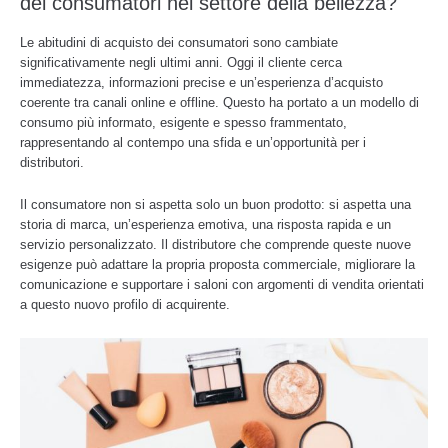
dei consumatori nel settore della bellezza?
Le abitudini di acquisto dei consumatori sono cambiate
significativamente negli ultimi anni. Oggi il cliente cerca
immediatezza, informazioni precise e un’esperienza d’acquisto
coerente tra canali online e offline. Questo ha portato a un modello di
consumo più informato, esigente e spesso frammentato,
rappresentando al contempo una sfida e un’opportunità per i
distributori.
Il consumatore non si aspetta solo un buon prodotto: si aspetta una
storia di marca, un’esperienza emotiva, una risposta rapida e un
servizio personalizzato. Il distributore che comprende queste nuove
esigenze può adattare la propria proposta commerciale, migliorare la
comunicazione e supportare i saloni con argomenti di vendita orientati
a questo nuovo profilo di acquirente.