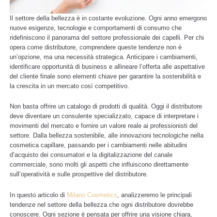
Il settore della bellezza è in costante evoluzione. Ogni anno emergono
nuove esigenze, tecnologie e comportamenti di consumo che
ridefiniscono il panorama del settore professionale dei capelli. Per chi
opera come distributore, comprendere queste tendenze non è
un’opzione, ma una necessità strategica. Anticipare i cambiamenti,
identificare opportunità di business e allineare l’offerta alle aspettative
del cliente finale sono elementi chiave per garantire la sostenibilità e
la crescita in un mercato così competitivo.
Non basta offrire un catalogo di prodotti di qualità. Oggi il distributore
deve diventare un consulente specializzato, capace di interpretare i
movimenti del mercato e fornire un valore reale ai professionisti del
settore. Dalla bellezza sostenibile, alle innovazioni tecnologiche nella
cosmetica capillare, passando per i cambiamenti nelle abitudini
d’acquisto dei consumatori e la digitalizzazione del canale
commerciale, sono molti gli aspetti che influiscono direttamente
sull’operatività e sulle prospettive del distributore.
In questo articolo di
Milano Cosmetics
, analizzeremo le principali
tendenze nel settore della bellezza che ogni distributore dovrebbe
conoscere. Ogni sezione è pensata per offrire una visione chiara,