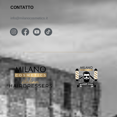
CONTATTO
info@milanocosmetics.it