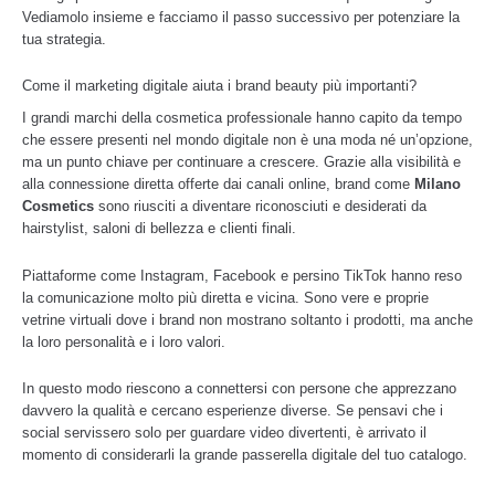
Vediamolo insieme e facciamo il passo successivo per potenziare la
tua strategia.
Come il marketing digitale aiuta i brand beauty più importanti?
I grandi marchi della cosmetica professionale hanno capito da tempo
che essere presenti nel mondo digitale non è una moda né un’opzione,
ma un punto chiave per continuare a crescere. Grazie alla visibilità e
alla connessione diretta offerte dai canali online, brand come
Milano
Cosmetics
sono riusciti a diventare riconosciuti e desiderati da
hairstylist, saloni di bellezza e clienti finali.
Piattaforme come Instagram, Facebook e persino TikTok hanno reso
la comunicazione molto più diretta e vicina. Sono vere e proprie
vetrine virtuali dove i brand non mostrano soltanto i prodotti, ma anche
la loro personalità e i loro valori.
In questo modo riescono a connettersi con persone che apprezzano
davvero la qualità e cercano esperienze diverse. Se pensavi che i
social servissero solo per guardare video divertenti, è arrivato il
momento di considerarli la grande passerella digitale del tuo catalogo.