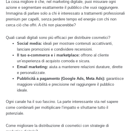
La cosa migliore è che, nel marketing digitale, puoi misurare ogni
azione e segmentare esattamente il pubblico che vuoi raggiungere.
Immagina di parlare solo a chi è interessato a trattamenti professionali
premium per capelli, senza perdere tempo ed energie con chi non
cerca ciò che offri. A chi non piacerebbe?
Quali canali digitali sono più efficaci per distribuire cosmetici?
Social media:
ideali per mostrare contenuti accattivanti,
lanciare promozioni e condividere recensioni.
Il tuo e-commerce e i marketplace:
offrono al cliente
un’esperienza di acquisto comoda e sicura.
Email marketing:
aiuta a mantenere relazioni durature, dirette
e personalizzate.
Pubblicità a pagamento (Google Ads, Meta Ads):
garantisce
maggiore visibilità e precisione nel raggiungere il pubblico
ideale.
Ogni canale ha il suo fascino. La parte interessante sta nel sapere
come combinarli per moltiplicare l’impatto e sfruttarne tutto il
potenziale.
Come migliorare la distribuzione di cosmetici con strategie di