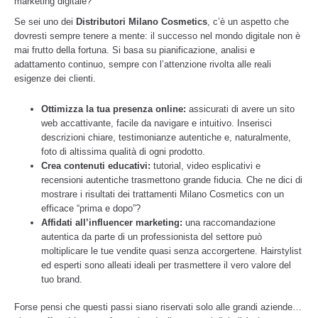
marketing digitale?
Se sei uno dei
Distributori Milano Cosmetics
, c’è un aspetto che
dovresti sempre tenere a mente: il successo nel mondo digitale non è
mai frutto della fortuna. Si basa su pianificazione, analisi e
adattamento continuo, sempre con l’attenzione rivolta alle reali
esigenze dei clienti.
Ottimizza la tua presenza online:
assicurati di avere un sito
web accattivante, facile da navigare e intuitivo. Inserisci
descrizioni chiare, testimonianze autentiche e, naturalmente,
foto di altissima qualità di ogni prodotto.
Crea contenuti educativi:
tutorial, video esplicativi e
recensioni autentiche trasmettono grande fiducia. Che ne dici di
mostrare i risultati dei trattamenti Milano Cosmetics con un
efficace “prima e dopo”?
Affidati all’influencer marketing:
una raccomandazione
autentica da parte di un professionista del settore può
moltiplicare le tue vendite quasi senza accorgertene. Hairstylist
ed esperti sono alleati ideali per trasmettere il vero valore del
tuo brand.
Forse pensi che questi passi siano riservati solo alle grandi aziende…