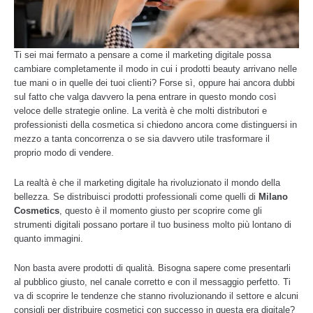
Ti sei mai fermato a pensare a come il marketing digitale possa
cambiare completamente il modo in cui i prodotti beauty arrivano nelle
tue mani o in quelle dei tuoi clienti? Forse sì, oppure hai ancora dubbi
sul fatto che valga davvero la pena entrare in questo mondo così
veloce delle strategie online. La verità è che molti distributori e
professionisti della cosmetica si chiedono ancora come distinguersi in
mezzo a tanta concorrenza o se sia davvero utile trasformare il
proprio modo di vendere.
La realtà è che il marketing digitale ha rivoluzionato il mondo della
bellezza. Se distribuisci prodotti professionali come quelli di
Milano
Cosmetics
, questo è il momento giusto per scoprire come gli
strumenti digitali possano portare il tuo business molto più lontano di
quanto immagini.
Non basta avere prodotti di qualità. Bisogna sapere come presentarli
al pubblico giusto, nel canale corretto e con il messaggio perfetto. Ti
va di scoprire le tendenze che stanno rivoluzionando il settore e alcuni
consigli per distribuire cosmetici con successo in questa era digitale?