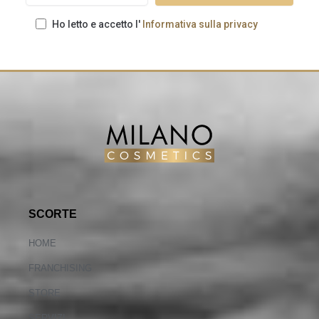
Ho letto e accetto l'
Informativa sulla privacy
SCORTE
HOME
FRANCHISING
STORE
SERVIZI