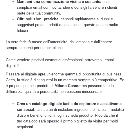
Mantieni una comunicazione vicina e costante:
una
semplice email con novità, idee o consigli fa sentire i clienti
parte della tua community.
Offri soluzioni pratiche:
rispondi rapidamente ai dubbi e
suggerisci prodotti adatti a ogni cliente; questo genera molta
fiducia.
La vera fedeltà nasce dall’autenticità, dall’empatia e dall’essere
sempre presenti per i propri clienti.
Come vendere prodotti cosmetici professionali attraverso i canali
digitali?
Passare al digitale apre un’enorme gamma di opportunità di business.
Certo, la sfida è distinguersi in un mercato sempre più competitivo. Ed
è proprio qui che i prodotti di
Milano Cosmetics
possono fare la
differenza: qualità e personalità non passano inosservate.
Crea un catalogo digitale facile da esplorare e accattivante
sui social:
assicurati di includere ingredienti principali, modalità
d’uso e benefici unici in ogni scheda prodotto. Ricorda che il
tuo catalogo sarà spesso il primo biglietto da visita per molti
acquirenti.