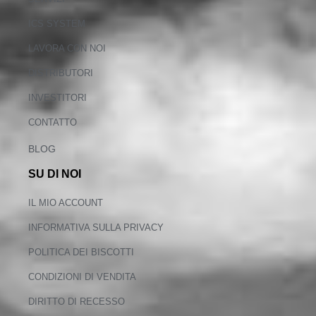
ICS SYSTEM
LAVORA CON NOI
DISTRIBUTORI
INVESTITORI
CONTATTO
BLOG
SU DI NOI
IL MIO ACCOUNT
INFORMATIVA SULLA PRIVACY
POLITICA DEI BISCOTTI
CONDIZIONI DI VENDITA
DIRITTO DI RECESSO