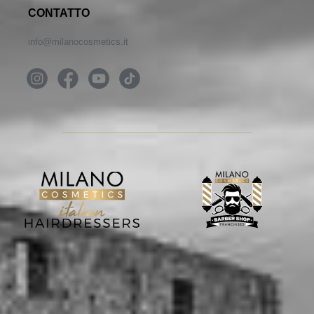
CONTATTO
info@milanocosmetics.it