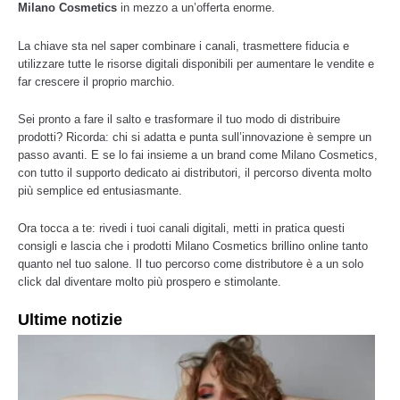
Milano Cosmetics
in mezzo a un’offerta enorme.
La chiave sta nel saper combinare i canali, trasmettere fiducia e
utilizzare tutte le risorse digitali disponibili per aumentare le vendite e
far crescere il proprio marchio.
Sei pronto a fare il salto e trasformare il tuo modo di distribuire
prodotti? Ricorda: chi si adatta e punta sull’innovazione è sempre un
passo avanti. E se lo fai insieme a un brand come Milano Cosmetics,
con tutto il supporto dedicato ai distributori, il percorso diventa molto
più semplice ed entusiasmante.
Ora tocca a te: rivedi i tuoi canali digitali, metti in pratica questi
consigli e lascia che i prodotti Milano Cosmetics brillino online tanto
quanto nel tuo salone. Il tuo percorso come distributore è a un solo
click dal diventare molto più prospero e stimolante.
Ultime notizie