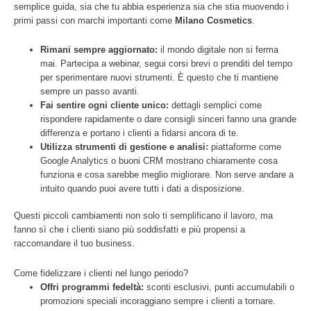
semplice guida, sia che tu abbia esperienza sia che stia muovendo i
primi passi con marchi importanti come
Milano Cosmetics
.
Rimani sempre aggiornato:
il mondo digitale non si ferma
mai. Partecipa a webinar, segui corsi brevi o prenditi del tempo
per sperimentare nuovi strumenti. È questo che ti mantiene
sempre un passo avanti.
Fai sentire ogni cliente unico:
dettagli semplici come
rispondere rapidamente o dare consigli sinceri fanno una grande
differenza e portano i clienti a fidarsi ancora di te.
Utilizza strumenti di gestione e analisi:
piattaforme come
Google Analytics o buoni CRM mostrano chiaramente cosa
funziona e cosa sarebbe meglio migliorare. Non serve andare a
intuito quando puoi avere tutti i dati a disposizione.
Questi piccoli cambiamenti non solo ti semplificano il lavoro, ma
fanno sì che i clienti siano più soddisfatti e più propensi a
raccomandare il tuo business.
Come fidelizzare i clienti nel lungo periodo?
Offri programmi fedeltà:
sconti esclusivi, punti accumulabili o
promozioni speciali incoraggiano sempre i clienti a tornare.