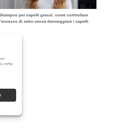
Shampoo per capelli grassi: come controllare
l’eccesso di sebo senza danneggiare i capelli
oni
pi, come,
e