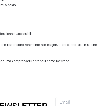
nti a caldo.
fessionale accessibile.
che rispondono realmente alle esigenze dei capelli, sia in salone
oda, ma comprenderli e trattarli come meritano.
 NEWSLETTER