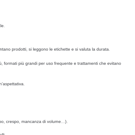
le.
tano prodotti, si leggono le etichette e si valuta la durata.
, formati più grandi per uso frequente e trattamenti che evitano
’aspettativa.
 sebo, crespo, mancanza di volume…).
lli.