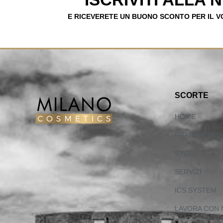
E RICEVERETE UN BUONO SCONTO PER IL 
SCORTE
HOME
FRANCHISING
STORE
SERVIZI
ICS SYSTEM
LAVORA CON 