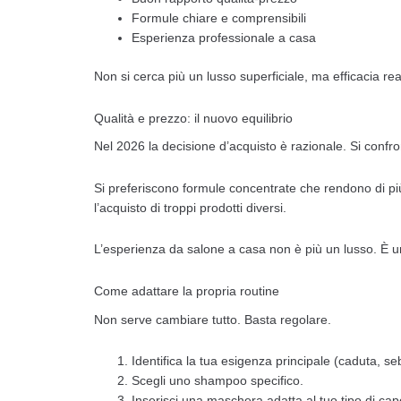
Formule chiare e comprensibili
Esperienza professionale a casa
Non si cerca più un lusso superficiale, ma efficacia rea
Qualità e prezzo: il nuovo equilibrio
Nel 2026 la decisione d’acquisto è razionale. Si confron
Si preferiscono formule concentrate che rendono di più
l’acquisto di troppi prodotti diversi.
L’esperienza da salone a casa non è più un lusso. È un
Come adattare la propria routine
Non serve cambiare tutto. Basta regolare.
Identifica la tua esigenza principale (caduta,
Scegli uno shampoo specifico.
Inserisci una maschera adatta al tuo tipo di cape